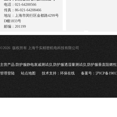
电话：021-64200566
传真：86-021-64208466
地址：上海市闵行区金都路4299号
D幢1833号
邮编：201199
©2026 版权所有 上海千实精密机电科技有限公司
主营产品:
防护服静电衰减测试仪,防护服透湿量测试仪,防护服垂直阻燃性
管理登陆
站点地图
技术支持：
环保在线
备案号：沪ICP备19013