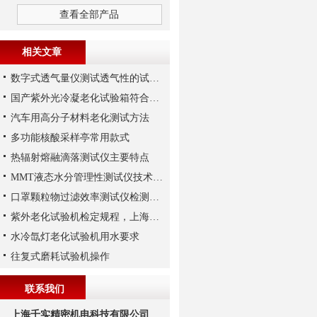
查看全部产品
相关文章
数字式透气量仪测试透气性的试验解析
国产紫外光冷凝老化试验箱符合标准
汽车用高分子材料老化测试方法
多功能核酸采样亭常用款式
热辐射熔融滴落测试仪主要特点
MMT液态水分管理性测试仪技术特点
口罩颗粒物过滤效率测试仪检测原理
紫外老化试验机检定规程，上海千实工程师细说下
水冷氙灯老化试验机用水要求
往复式磨耗试验机操作
联系我们
上海千实精密机电科技有限公司