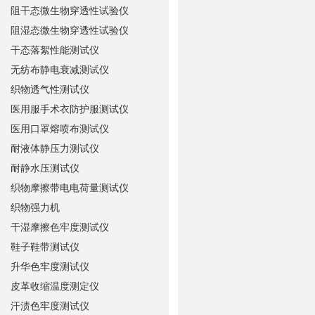
阻干态微生物穿透性试验仪
阻湿态微生物穿透性试验仪
干态落絮性能测试仪
无纺布静电衰减测试仪
织物透气性测试仪
医用服手术衣防护服测试仪
医用口罩熔喷布测试仪
耐液体静压力测试仪
耐静水压测试仪
织物摩擦带电电荷量测试仪
织物强力机
干湿摩擦色牢度测试仪
鞋子鞋带测试仪
升华色牢度测试仪
皮革收缩温度测定仪
汗渍色牢度测试仪