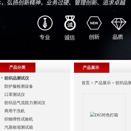
产品分类
产品展示
纺织品测试仪
首页
>
产品展示
>
纺织品
防护服检测设备
口罩测试仪
纺织品气流阻力测试仪
商用干洗机
织物弹性试验机
汽蒸收缩测试箱