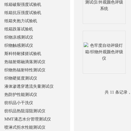
纸箱破裂强度试验机
纸箱抗压强度试验机
纸箱夹抱力试验机
纸箱跌落试验机
织物凉感测试仪
织物触感测试仪
斯科特耐揉搓试验机
热辐射熔融滴落测试仪
织物热辐射特性测试仪
织物硬挺度测试仪
液体渗透穿透流失量测试仪
共 11 条记录
热防护性能测试仪
纺织品小干洗仪
纺织品热阻湿阻测试仪
MMT液态水分管理测试仪
喷淋式拒水性能测试仪