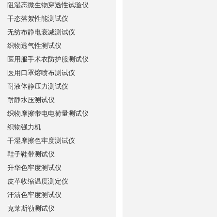
阻湿态微生物穿透性试验仪
干态落絮性能测试仪
无纺布静电衰减测试仪
织物透气性测试仪
医用服手术衣防护服测试仪
医用口罩熔喷布测试仪
耐液体静压力测试仪
耐静水压测试仪
织物摩擦带电电荷量测试仪
织物强力机
干湿摩擦色牢度测试仪
鞋子鞋带测试仪
升华色牢度测试仪
皮革收缩温度测定仪
汗渍色牢度测试仪
克莱斯勒测试仪