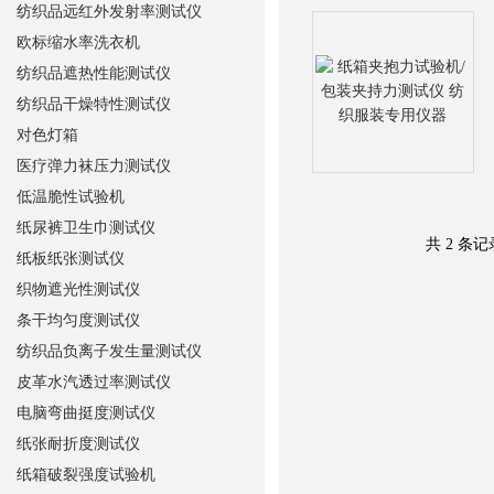
纺织品远红外发射率测试仪
欧标缩水率洗衣机
纺织品遮热性能测试仪
纺织品干燥特性测试仪
对色灯箱
医疗弹力袜压力测试仪
低温脆性试验机
纸尿裤卫生巾测试仪
共 2 条
纸板纸张测试仪
织物遮光性测试仪
条干均匀度测试仪
纺织品负离子发生量测试仪
皮革水汽透过率测试仪
电脑弯曲挺度测试仪
纸张耐折度测试仪
纸箱破裂强度试验机