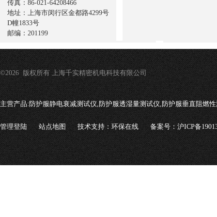
传真：86-021-64208466
地址：上海市闵行区金都路4299号
D幢1833号
邮编：201199
©2026 版权所有 上海千实精密机电科技有限公司
主营产品:
防护服静电衰减测试仪,防护服透湿量测试仪,防护服垂直阻燃性
管理登陆
站点地图
技术支持：
环保在线
备案号：沪ICP备19013