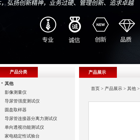
产品分类
产品展示
其他
首页
>
产品展示
>
其他
影像测量仪
导尿管强度测试仪
圆盘取样器
导尿管连接器分离力测试仪
单向透视功能测试仪
家电稳定性试验台