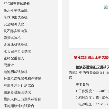
FPC耐弯折试验机
吸水性测试系统
落球冲击试验机
安全帽测试仪
抗乙醇实验装置
弹簧试验机
金属线材试验机
胶套回弹力测试仪
输液器泄漏正压测试仪
座椅配重假人
硬度计
输液器泄漏正压测试仪
电池测试试验机
液式》中的有关条款设计
压。
环氧乙烷残留气相色谱仪
主要参数：
注射器注射针测试仪
1.工作温度：5～40℃
输液器泄漏测试仪
2.相对湿度：45～80
模拟人体进出座椅试验台
3.电源电压：220V±22
座椅颠簸蠕动试验台