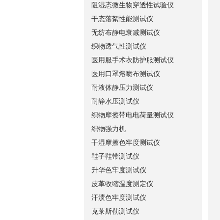
阻湿态微生物穿透性试验仪
干态落絮性能测试仪
无纺布静电衰减测试仪
织物透气性测试仪
医用服手术衣防护服测试仪
医用口罩熔喷布测试仪
耐液体静压力测试仪
耐静水压测试仪
织物摩擦带电电荷量测试仪
织物强力机
干湿摩擦色牢度测试仪
鞋子鞋带测试仪
升华色牢度测试仪
皮革收缩温度测定仪
汗渍色牢度测试仪
克莱斯勒测试仪