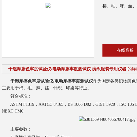
棉、毛、麻、丝、
在线客服
干湿摩擦色牢度试验仪/电动摩擦牢度测试仪 纺织服装专用仪器
的详
干湿摩擦色牢度试验仪/电动摩擦牢度测试仪
作为测定各类织物颜色
主要用于棉、毛、麻、丝、针织、印染等行业。
符合标准：
ASTM F1319，AATCC 8/165，BS 1006 D02，GB/T 3920，ISO 105 D
NEXT TM6
主要参数：