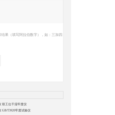
算结果（填写阿拉伯数字），如：三加四
仪 双工位干湿牢度仪
GB/T3920牢度试验仪