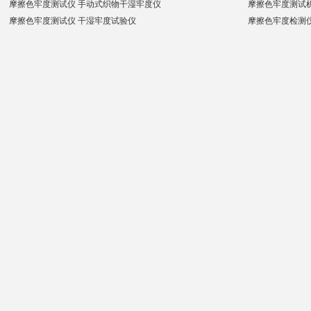
摩擦色牢度测试仪 手动式织物干湿牢度仪
摩擦色牢度测试
摩擦色牢度测试仪 干湿牢度试验仪
摩擦色牢度检测仪 