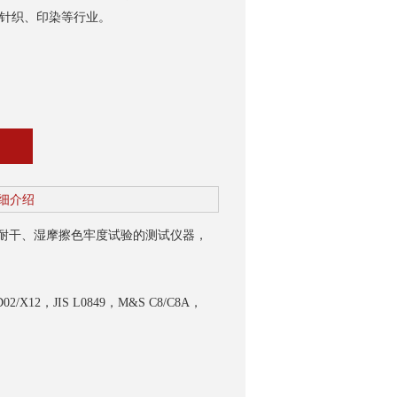
针织、印染等行业。
细介绍
耐干、湿摩擦色牢度试验的测试仪器，
02/X12，JIS L0849，M&S C8/C8A，