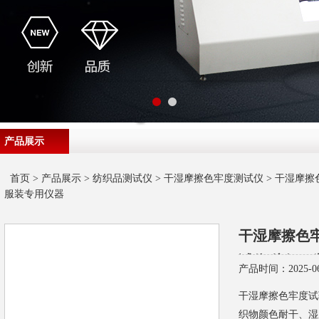
产品展示
首页
>
产品展示
>
纺织品测试仪
>
干湿摩擦色牢度测试仪
> 干湿摩擦
服装专用仪器
干湿摩擦色
试仪 纺织服
产品时间：2025-06
干湿摩擦色牢度试
织物颜色耐干、湿