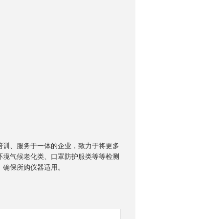
询
训、服务于一体的企业，致力于将更多
环境气候老化类、口罩防护服类等等检测
，确保所购仪器适用。