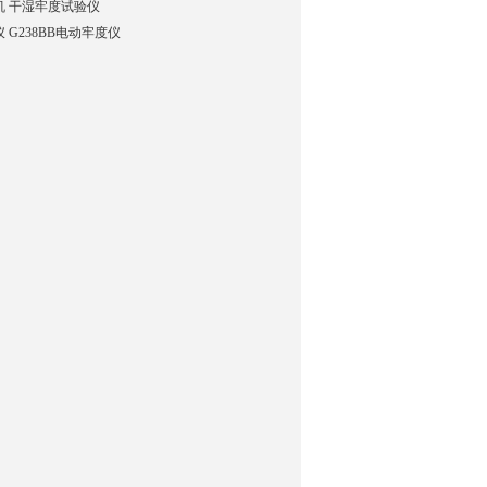
机 干湿牢度试验仪
G238BB电动牢度仪