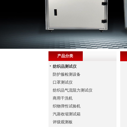
产品分类
纺织品测试仪
防护服检测设备
口罩测试仪
纺织品气流阻力测试仪
商用干洗机
织物弹性试验机
汽蒸收缩测试箱
评级观测板