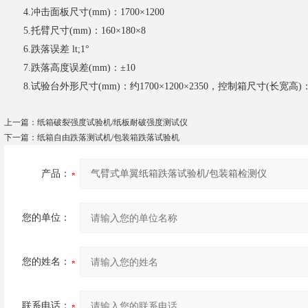
4.冲击面板尺寸(mm)：1700×1200
5.托臂尺寸(mm)：160×180×8
6.跌落误差 lt;1°
7.跌落高度误差(mm)：±10
8.试验台外形尺寸(mm)：约1700×1200×2350，控制箱尺寸(长宽高)：约3
上一篇：
纸箱破裂强度试验机/纸板耐破强度测试仪
下一篇：
纸箱自由跌落测试机/包装箱跌落试验机
产品：
您的单位：
您的姓名：
联系电话：