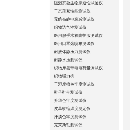
阻湿态微生物穿透性试验仪
干态落絮性能测试仪
无纺布静电衰减测试仪
织物透气性测试仪
医用服手术衣防护服测试仪
医用口罩熔喷布测试仪
耐液体静压力测试仪
耐静水压测试仪
织物摩擦带电电荷量测试仪
织物强力机
干湿摩擦色牢度测试仪
鞋子鞋带测试仪
升华色牢度测试仪
皮革收缩温度测定仪
汗渍色牢度测试仪
克莱斯勒测试仪