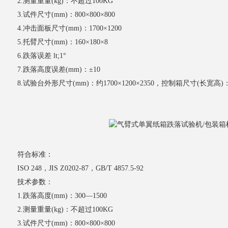
2.测量重量(kg)：不超过100KG
3.试件尺寸(mm)：800×800×800
4.冲击面板尺寸(mm)：1700×1200
5.托臂尺寸(mm)：160×180×8
6.跌落误差 lt;1°
7.跌落高度误差(mm)：±10
8.试验台外形尺寸(mm)：约1700×1200×2350，控制箱尺寸(长宽高)：约3
符合标准：
ISO 248，JIS Z0202-87，GB/T 4857.5-92
技术参数：
1.跌落高度(mm)：300—1500
2.测量重量(kg)：不超过100KG
3.试件尺寸(mm)：800×800×800