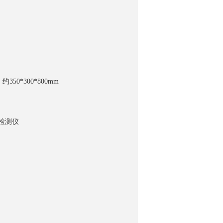
50*300*800mm
询