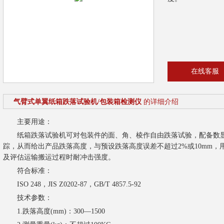
在线客服
气臂式单翼纸箱跌落试验机/包装箱检测仪
的详细介绍
主要用途：
纸箱跌落试验机可对包装件的面、角、棱作自由跌落试验，配备数显
踪，从而给出产品跌落高度，与预设跌落高度误差不超过2%或10mm
及评估运输搬运过程时耐冲击强度。
符合标准：
ISO 248，JIS Z0202-87，GB/T 4857.5-92
技术参数：
1.跌落高度(mm)：300—1500