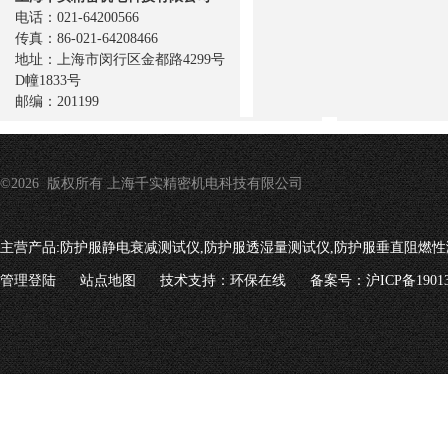
电话：021-64200566
传真：86-021-64208466
地址：上海市闵行区金都路4299号
D幢1833号
邮编：201199
©2026 版权所有 上海千实精密机电科技有限公司
主营产品:
防护服静电衰减测试仪,防护服透湿量测试仪,防护服垂直阻燃性
管理登陆
站点地图
技术支持：
环保在线
备案号：沪ICP备19013