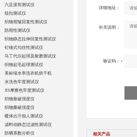
六足滚筒测试仪
详细地址：
纽扣测试仪
织物褶皱回复性测试仪
补充说明：
防雨性测试仪
织物静态拉伸回复性测试仪
钉锤式勾丝性测试仪
马丁代尔起球及耐磨测试仪
验证码：
织物起毛起球测试仪
美标缩水率洗衣机烘干机
水洗色牢度测试仪
JIS摩擦色牢度测试仪
织物胀破强度仪
织物撕破强度仪
暖体出汗假人测试仪
滤料动静态过滤性测试仪
防晒系数分析仪
相关产品