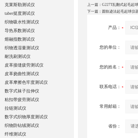
克莱斯勒测试仪
上一篇：
G227T乱翻式起毛起
下一篇：
圆轨迹法起毛起球仪
taber挺度测试仪
织物吸水性测试仪
产品：
导热系数测试仪
熔融指数测试仪
您的单位：
织物透湿量测试仪
耐洗刷测试仪
皮革接缝疲劳测试仪
您的姓名：
皮革挠曲性测试仪
皮革摩擦色牢度测试仪
联系电话：
数字式袜子拉伸仪
粘扣带疲劳测试仪
常用邮箱：
拉链测试仪
数字式织物厚度测试仪
织物防钻绒测试仪
省份：
纤维测试仪