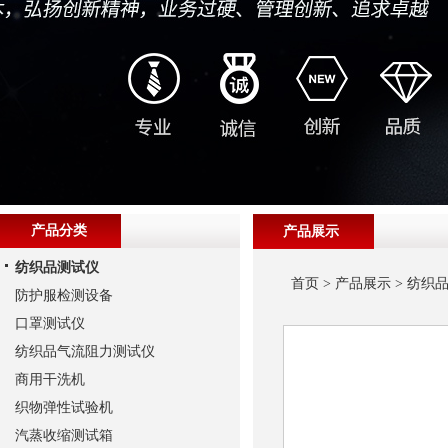
产品分类
产品展示
纺织品测试仪
首页
>
产品展示
>
纺织
防护服检测设备
口罩测试仪
纺织品气流阻力测试仪
商用干洗机
织物弹性试验机
汽蒸收缩测试箱