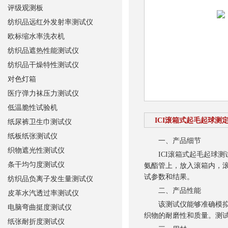
评级观测板
纺织品远红外发射率测试仪
欧标缩水率洗衣机
纺织品遮热性能测试仪
纺织品干燥特性测试仪
对色灯箱
医疗弹力袜压力测试仪
低温脆性试验机
ICI滚箱式起毛起球测
纸尿裤卫生巾测试仪
纸板纸张测试仪
一、产品细节
织物遮光性测试仪
ICI滚箱式起毛起球测
条干均匀度测试仪
氨酯管上，放入滚箱内，滚
试参数和结果。
纺织品负离子发生量测试仪
二、产品性能
皮革水汽透过率测试仪
该测试仪能够准确模拟织
电脑弯曲挺度测试仪
织物的耐磨性和质量。测
纸张耐折度测试仪