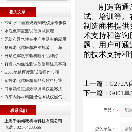
制造商通常
相关文章
试、培训等。
F241水平垂直燃烧测试仪操作步骤
制造商将提供
水洗色牢度测试仪测试原理
术支持和咨询
无纺布透气性在生产生活中的应用
题。用户可通
臭氧老化试验箱校准规范，上海千实解读
的技术支持和
日晒色牢度试验机哪个品牌好
钉锤式勾丝性测试仪使用注意事项
G303地毯厚度测试仪操作步骤
紫外老化试验箱食品和饮料行业应用
上一篇：
G272
口罩颗粒过滤效率测试仪盐雾法与油雾法测试原理
下一篇：
G001
汽车内饰材料阻燃性测试仪燃气选取
产品：
联系我们
上海千实精密机电科技有限公司
电话：021-64200566
您的单位：