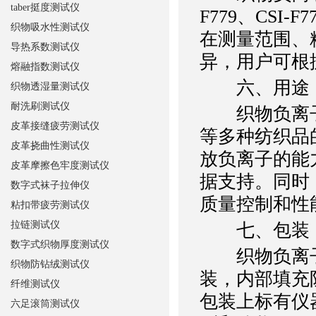
taber挺度测试仪
F779、CSI-
织物吸水性测试仪
在测量范围、
导热系数测试仪
异，用户可根
熔融指数测试仪
六、用途
织物透湿量测试仪
耐洗刷测试仪
织物负离子
皮革接缝疲劳测试仪
等多种纺织品
皮革挠曲性测试仪
放负离子的能
皮革摩擦色牢度测试仪
据支持。同时
数字式袜子拉伸仪
质量控制和性
粘扣带疲劳测试仪
拉链测试仪
七、包装
数字式织物厚度测试仪
织物负离子
织物防钻绒测试仪
装，内部填充
纤维测试仪
包装上标有仪
六足滚筒测试仪