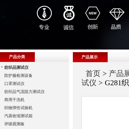
产品分类
产品展示
纺织品测试仪
首页
>
产品
防护服检测设备
试仪
> G28
口罩测试仪
纺织品气流阻力测试仪
商用干洗机
织物弹性试验机
汽蒸收缩测试箱
评级观测板