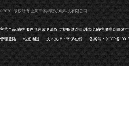
©2026 版权所有 上海千实精密机电科技有限公司
主营产品:
防护服静电衰减测试仪,防护服透湿量测试仪,防护服垂直阻燃性
管理登陆
站点地图
技术支持：
环保在线
备案号：沪ICP备19013