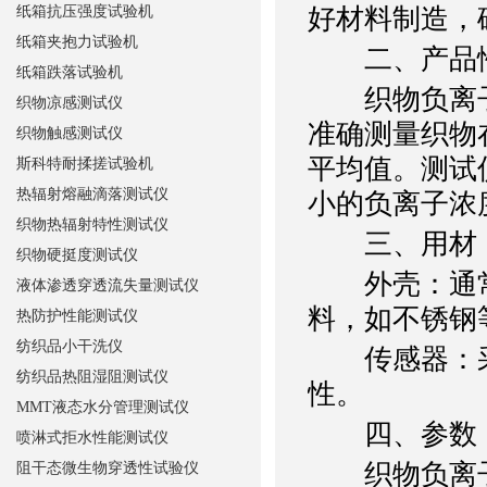
纸箱抗压强度试验机
好材料制造，
纸箱夹抱力试验机
二、产品
纸箱跌落试验机
织物负离子
织物凉感测试仪
准确测量织物
织物触感测试仪
平均值。测试
斯科特耐揉搓试验机
热辐射熔融滴落测试仪
小的负离子浓
织物热辐射特性测试仪
三、用材
织物硬挺度测试仪
外壳：通常
液体渗透穿透流失量测试仪
料，如不锈钢
热防护性能测试仪
纺织品小干洗仪
传感器：采
纺织品热阻湿阻测试仪
性。
MMT液态水分管理测试仪
四、参数
喷淋式拒水性能测试仪
织物负离子
阻干态微生物穿透性试验仪