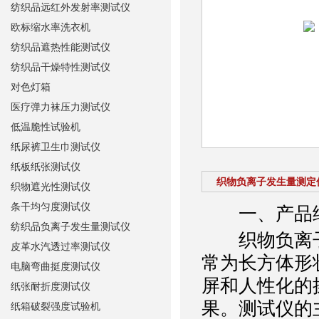
纺织品远红外发射率测试仪
欧标缩水率洗衣机
纺织品遮热性能测试仪
纺织品干燥特性测试仪
对色灯箱
医疗弹力袜压力测试仪
低温脆性试验机
纸尿裤卫生巾测试仪
纸板纸张测试仪
织物负离子发生量测定
织物遮光性测试仪
条干均匀度测试仪
一、产品
纺织品负离子发生量测试仪
织物负离子
皮革水汽透过率测试仪
常为长方体形
电脑弯曲挺度测试仪
屏和人性化的
纸张耐折度测试仪
果。测试仪的
纸箱破裂强度试验机