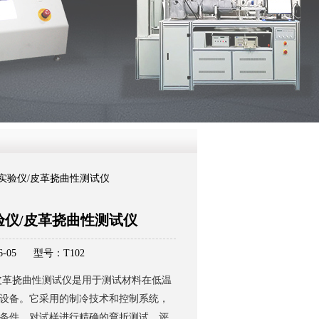
QQ
在线咨
弯折实验仪/皮革挠曲性测试仪
验仪/皮革挠曲性测试仪
-05
型号：T102
皮革挠曲性测试仪是用于测试材料在低温
设备。它采用的制冷技术和控制系统，
条件，对试样进行精确的弯折测试，评