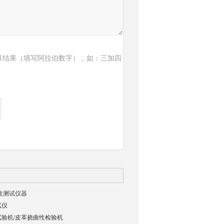
算结果（填写阿拉伯数字），如：三加四
曲性测试仪器
试仪
验机/皮革挠曲性检验机