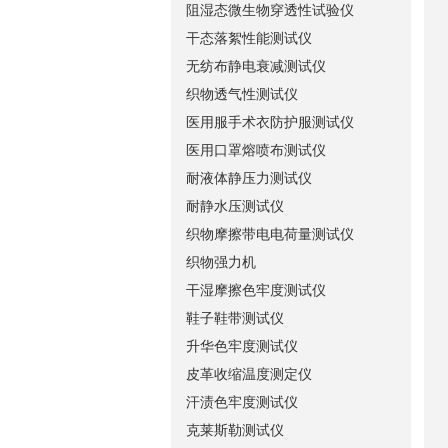
阻湿态微生物穿透性试验仪
干态落絮性能测试仪
无纺布静电衰减测试仪
织物透气性测试仪
医用服手术衣防护服测试仪
医用口罩熔喷布测试仪
耐液体静压力测试仪
耐静水压测试仪
织物摩擦带电电荷量测试仪
织物强力机
干湿摩擦色牢度测试仪
鞋子鞋带测试仪
升华色牢度测试仪
皮革收缩温度测定仪
汗渍色牢度测试仪
克莱斯勒测试仪