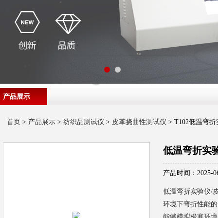
产品展示
首页
>
产品展示
>
纺织品测试仪
>
皮革挠曲性测试仪
> T102低温
低温弯折实
产品时间：2025-06
低温弯折实验仪/
环境下弯折性能的
能够模拟极寒环境