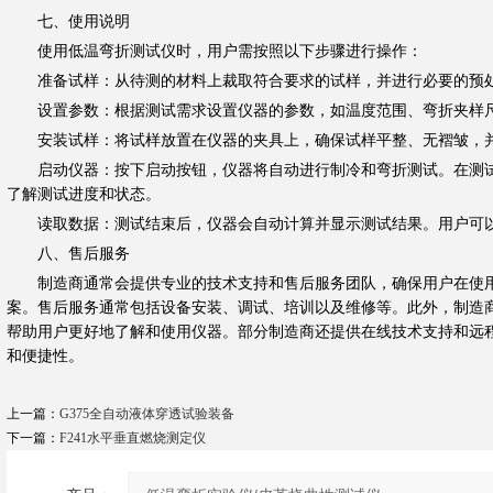
七、使用说明
使用低温弯折测试仪时，用户需按照以下步骤进行操作：
准备试样：从待测的材料上裁取符合要求的试样，并进行必要的预
设置参数：根据测试需求设置仪器的参数，如温度范围、弯折夹样
安装试样：将试样放置在仪器的夹具上，确保试样平整、无褶皱，
启动仪器：按下启动按钮，仪器将自动进行制冷和弯折测试。在测试
了解测试进度和状态。
读取数据：测试结束后，仪器会自动计算并显示测试结果。用户可以
八、售后服务
制造商通常会提供专业的技术支持和售后服务团队，确保用户在使用
案。售后服务通常包括设备安装、调试、培训以及维修等。此外，制造
帮助用户更好地了解和使用仪器。部分制造商还提供在线技术支持和远
和便捷性。
上一篇：
G375全自动液体穿透试验装备
下一篇：
F241水平垂直燃烧测定仪