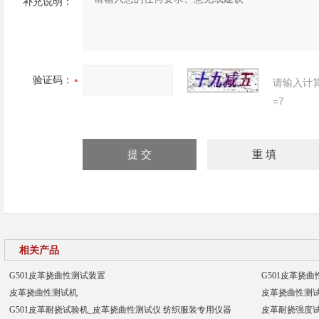
补充说明：
验证码：
请输入计
=7
相关产品
G501皮革挠曲性测试装置
G501皮革挠
皮革挠曲性测试机
皮革挠曲性测
G501皮革耐挠试验机_皮革挠曲性测试仪 纺织服装专用仪器
皮革耐挠强度试