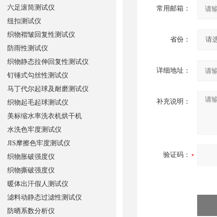
六足滚筒测试仪
常用邮箱：
纽扣测试仪
织物褶皱回复性测试仪
省份：
防雨性测试仪
织物静态拉伸回复性测试仪
详细地址：
钉锤式勾丝性测试仪
马丁代尔起球及耐磨测试仪
补充说明：
织物起毛起球测试仪
美标缩水率洗衣机烘干机
水洗色牢度测试仪
JIS摩擦色牢度测试仪
验证码：
织物胀破强度仪
织物撕破强度仪
暖体出汗假人测试仪
滤料动静态过滤性测试仪
防晒系数分析仪