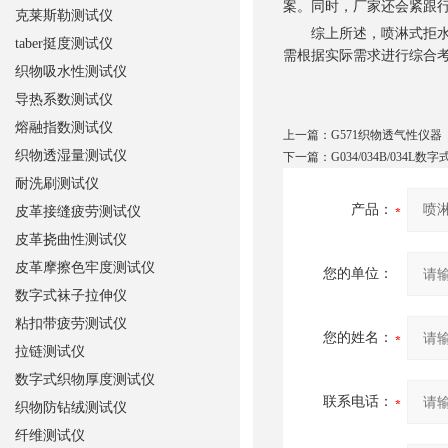
案。同时，厂家还会紧跟
克莱斯勒测试仪
综上所述，喷淋式拒水性
taber挺度测试仪
需根据实际需求进行综合
织物吸水性测试仪
导热系数测试仪
熔融指数测试仪
上一篇：
G571织物透气性仪器
织物透湿量测试仪
下一篇：
G034/034B/034
耐洗刷测试仪
产品：
皮革接缝疲劳测试仪
皮革挠曲性测试仪
皮革摩擦色牢度测试仪
您的单位：
数字式袜子拉伸仪
粘扣带疲劳测试仪
您的姓名：
拉链测试仪
数字式织物厚度测试仪
联系电话：
织物防钻绒测试仪
纤维测试仪