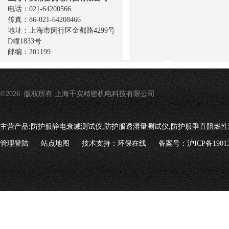
电话：021-64200566
传真：86-021-64208466
地址：上海市闵行区金都路4299号
D幢1833号
邮编：201199
©2026 版权所有 上海千实精密机电科技有限公司
主营产品:
防护服静电衰减测试仪,防护服透湿量测试仪,防护服垂直阻燃性
管理登陆
站点地图
技术支持：
环保在线
备案号：沪ICP备19013