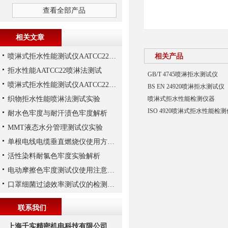
查看全部产品
相关文章
喷淋式拒水性能测试仪AATCC22喷淋法
相关产品
拒水性能AATCC22喷淋法测试
GB/T 4745喷淋拒水测试仪
喷淋式拒水性能测试仪AATCC22喷淋法解析
BS EN 24920喷淋拒水测试仪
织物拒水性能喷淋法测试实验
喷淋式拒水性能检测仪器
ISO 4920喷淋式拒水性能检测
耐水色牢度与耐汗渍色牢度解析
MMT液态水分管理测试仪实验
单根电线电缆垂直燃烧仪使用方法，上海千实工程师说一说
活性染料耐氯色牢度实验解析
电动摩擦色牢度测试仪使用注意事项
口罩细菌过滤效率测试仪的检测标准是怎么样的呢？
联系我们
上海千实精密机电科技有限公司