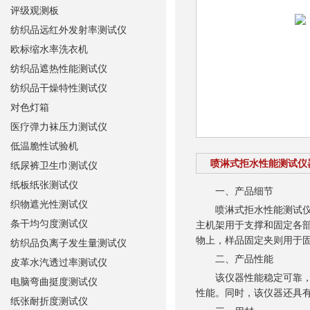
评级观测板
纺织品远红外发射率测试仪
欧标缩水率洗衣机
纺织品遮热性能测试仪
纺织品干燥特性测试仪
对色灯箱
医疗弹力袜压力测试仪
低温脆性试验机
喷淋式拒水性能测试仪
纸尿裤卫生巾测试仪
纸板纸张测试仪
一、产品细节
织物遮光性测试仪
喷淋式拒水性能测试仪设
条干均匀度测试仪
主机架用于支撑和固定各
物上，样品固定夹则用于
纺织品负离子发生量测试仪
二、产品性能
皮革水汽透过率测试仪
该仪器性能稳定可靠，测
电脑弯曲挺度测试仪
性能。同时，该仪器还具
纸张耐折度测试仪