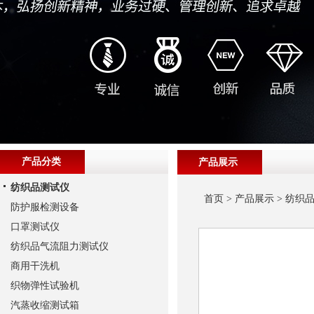
产品分类
产品展示
纺织品测试仪
首页
>
产品展示
>
纺织
防护服检测设备
口罩测试仪
纺织品气流阻力测试仪
商用干洗机
织物弹性试验机
汽蒸收缩测试箱