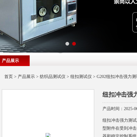
产品展示
首页
>
产品展示
>
纺织品测试仪
>
纽扣测试仪
> G202纽扣冲击强力
纽扣冲击强
产品时间：2025-06
纽扣冲击强力测试
型附件在受到冲击
器和稳定控制系统