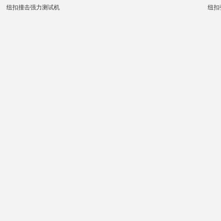
纽扣撞击强力测试机
纽扣