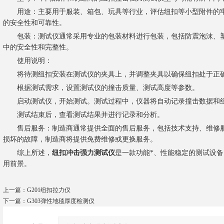
用途：主要用于服装、箱包、玩具等行业，评估纽扣等小型附件的牢
的安全性和可靠性。
包装：测试仪通常采用专业的包装材料进行包装，包括防震泡沫、塑
中的安全性和完整性。
使用说明：
将待测纽扣安装在测试仪的夹具上，并调整夹具以确保纽扣处于正
根据测试需求，设置测试仪的撞击质量、测试高度等参数。
启动测试仪，开始测试。测试过程中，仪器将自动记录撞击数据和
测试结束后，查看测试结果并进行记录和分析。
售后服务：制造商通常提供全面的售后服务，包括技术支持、维修服
损坏的故障，制造商将提供免费维修或更换服务。
综上所述，
纽扣冲击强力测试仪
是一款功能*、性能稳定的测试设
用前景。
上一篇：
G201纽扣拉力仪
下一篇：
G303弹性地毯厚度检测仪