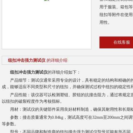
用于服装、箱包等
纽扣等附件在使用
用性。
在线客服
纽扣冲击强力测试仪
的详细介绍
纽扣冲击强力测试仪
的详细介绍如下：
产品细节：测试仪通常采用专业的设计，具有稳定的结构和精确的控
成，能够适应不同类型和尺寸的纽扣，并确保测试过程中纽扣的稳定性
产品性能：该仪器可以检测塑钮、胶钮的抗撞击阻力，通过将规定质
以纽扣的破裂程度作为考核指标。
用材：测试仪的关键部件采用良好材料制造，确保其耐用性和长期
参数：撞击质量通常为0.84kg，测试高度可在32mm至200mm之
等参数。
型号：不同品牌和制造商的纽扣撞击强力测试仪型号可能有所不同，如MK-5