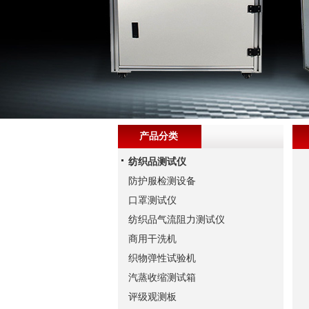
产品分类
纺织品测试仪
防护服检测设备
口罩测试仪
纺织品气流阻力测试仪
商用干洗机
织物弹性试验机
汽蒸收缩测试箱
评级观测板