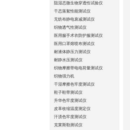
阻湿态微生物穿透性试验仪
干态落絮性能测试仪
无纺布静电衰减测试仪
织物透气性测试仪
医用服手术衣防护服测试仪
医用口罩熔喷布测试仪
耐液体静压力测试仪
耐静水压测试仪
织物摩擦带电电荷量测试仪
织物强力机
干湿摩擦色牢度测试仪
鞋子鞋带测试仪
升华色牢度测试仪
皮革收缩温度测定仪
汗渍色牢度测试仪
克莱斯勒测试仪