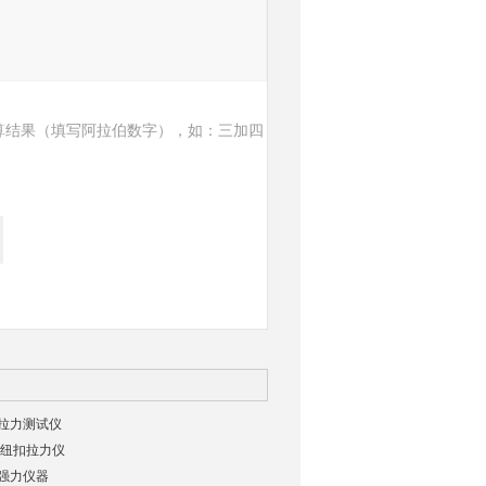
算结果（填写阿拉伯数字），如：三加四
拉力测试仪
01纽扣拉力仪
强力仪器