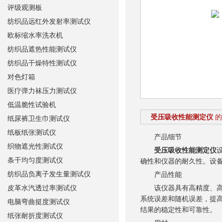
评级观测板
纺织品远红外发射率测试仪
欧标缩水率洗衣机
纺织品遮热性能测试仪
纺织品干燥特性测试仪
对色灯箱
医疗弹力袜压力测试仪
低温脆性试验机
受压吸收性能测定仪
的
纸尿裤卫生巾测试仪
纸板纸张测试仪
产品细节
织物遮光性测试仪
受压吸收性能测定仪
条干均匀度测试仪
确性和仪器的耐久性。设
纺织品负离子发生量测试仪
产品性能
皮革水汽透过率测试仪
该仪器具有高精度、高稳
系统误差和随机误差，提
电脑弯曲挺度测试仪
结果的稳定性和可靠性。
纸张耐折度测试仪