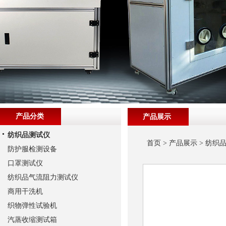
产品分类
产品展示
纺织品测试仪
首页
>
产品展示
>
纺织
防护服检测设备
口罩测试仪
纺织品气流阻力测试仪
商用干洗机
织物弹性试验机
汽蒸收缩测试箱