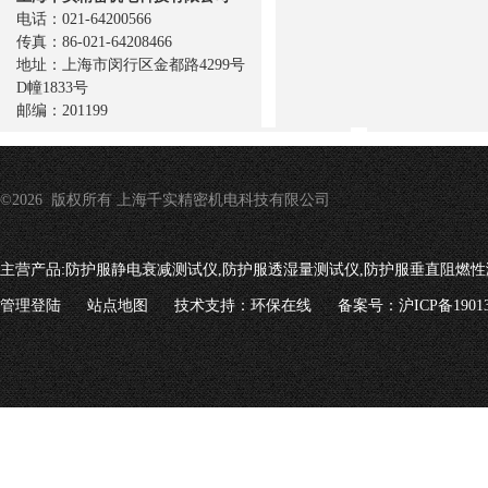
电话：021-64200566
传真：86-021-64208466
地址：上海市闵行区金都路4299号
D幢1833号
邮编：201199
©2026 版权所有 上海千实精密机电科技有限公司
主营产品:
防护服静电衰减测试仪,防护服透湿量测试仪,防护服垂直阻燃性
管理登陆
站点地图
技术支持：
环保在线
备案号：沪ICP备19013