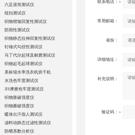
联系电话：
六足滚筒测试仪
纽扣测试仪
常用邮箱：
织物褶皱回复性测试仪
防雨性测试仪
织物静态拉伸回复性测试仪
省份：
钉锤式勾丝性测试仪
马丁代尔起球及耐磨测试仪
详细地址：
织物起毛起球测试仪
美标缩水率洗衣机烘干机
补充说明：
水洗色牢度测试仪
JIS摩擦色牢度测试仪
织物胀破强度仪
织物撕破强度仪
验证码：
暖体出汗假人测试仪
滤料动静态过滤性测试仪
防晒系数分析仪