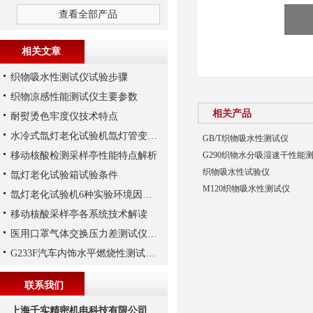
查看全部产品
相关文章
织物吸水性测试仪试验步骤
织物凉感性能测试仪主要参数
相关产品
耐熨烫色牢度仪技术特点
水冷式氙灯老化试验机氙灯管变黄变黑原因
GB/T织物吸水性测试仪
移动核酸检测采样亭性能特点解析
G290织物水分吸湿速干性能
织物吸水性试验仪
氙灯老化试验箱试验条件
M120织物吸水性测试仪
氙灯老化试验机6种实验环境因素解析
移动核酸采样亭各系统技术解读
医用口罩气体交换压力差测试仪的重要性是不言而喻
G233F汽车内饰水平燃烧性测试仪操作步骤
联系我们
上海千实精密机电科技有限公司