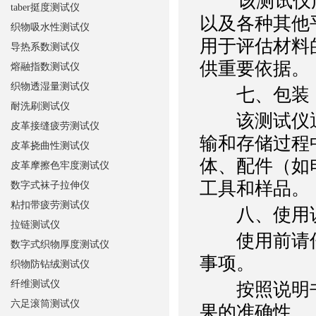
该测试仪广
taber挺度测试仪
以及各种其他
织物吸水性测试仪
用于评估材料
导热系数测试仪
供重要依据。
熔融指数测试仪
织物透湿量测试仪
七、包装
耐洗刷测试仪
该测试仪通
皮革接缝疲劳测试仪
输和存储过程
皮革挠曲性测试仪
体、配件（如
皮革摩擦色牢度测试仪
工具和样品。
数字式袜子拉伸仪
粘扣带疲劳测试仪
八、使用
拉链测试仪
使用前请仔
数字式织物厚度测试仪
事项。
织物防钻绒测试仪
纤维测试仪
按照说明书
六足滚筒测试仪
果的准确性。