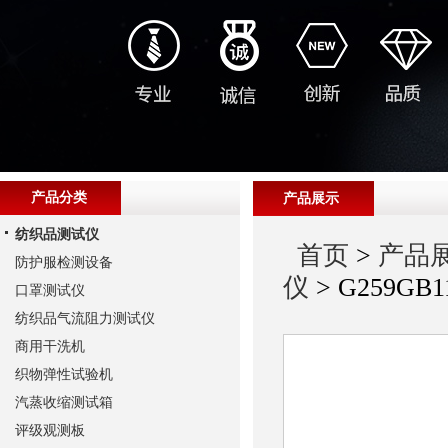
产品分类
产品展示
纺织品测试仪
首页
>
产品
防护服检测设备
仪
> G259G
口罩测试仪
纺织品气流阻力测试仪
商用干洗机
织物弹性试验机
汽蒸收缩测试箱
评级观测板