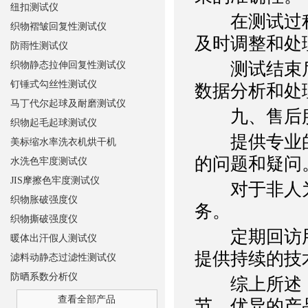
纽扣测试仪
在测试过程
织物褶皱回复性测试仪
及时调整和处
防雨性测试仪
测试结束后
织物静态拉伸回复性测试仪
钉锤式勾丝性测试仪
数据分析和处
马丁代尔起球及耐磨测试仪
九、售后
织物起毛起球测试仪
提供专业的
美标缩水率洗衣机烘干机
的问题和疑问
水洗色牢度测试仪
JIS摩擦色牢度测试仪
对于非人为
织物胀破强度仪
务。
织物撕破强度仪
定期回访用
暖体出汗假人测试仪
提供持续的技
滤料动静态过滤性测试仪
防晒系数分析仪
综上所述
查看全部产品
节、优异的产