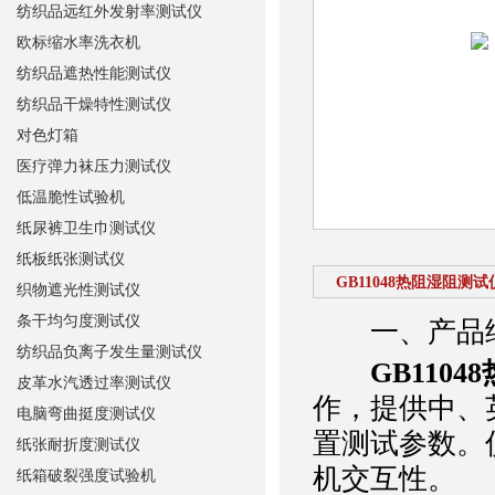
纺织品远红外发射率测试仪
欧标缩水率洗衣机
纺织品遮热性能测试仪
纺织品干燥特性测试仪
对色灯箱
医疗弹力袜压力测试仪
低温脆性试验机
纸尿裤卫生巾测试仪
纸板纸张测试仪
GB11048热阻湿阻测试
织物遮光性测试仪
条干均匀度测试仪
一、产品
纺织品负离子发生量测试仪
GB110
皮革水汽透过率测试仪
作，提供中、
电脑弯曲挺度测试仪
置测试参数。
纸张耐折度测试仪
机交互性。
纸箱破裂强度试验机