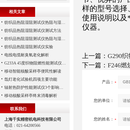
样的型号选择
相关文章
使用说明以及
纺织品热阻湿阻测试仪热阻与湿阻范围
仪器。
纺织品热阻湿阻测试仪测试方法
纺织品热阻湿阻测试仪热阻与湿阻测试解析
纺织品热阻湿阻测试仪实验
上一篇：
G29
电线电缆耐臭氧老化解析
G233A 45度织物阻燃性能测试仪怎么用，上海千实工程师指导您
下一篇：
F246
移动智能核酸采样亭便民性解读
氙灯老化试验机四项主要功能
产品：
辐射热防护性能测试仪3个影响灵敏度因素解析
移动核酸采样亭终末消毒解析
您的单位：
联系我们
您的姓名：
上海千实精密机电科技有限公司
电话：021-64200566