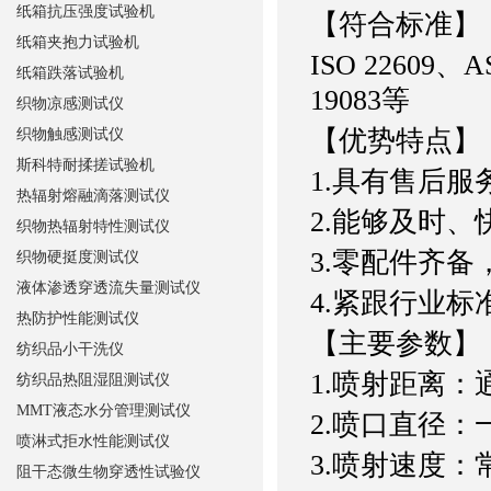
纸箱抗压强度试验机
【符合标准】
纸箱夹抱力试验机
ISO 22609、A
纸箱跌落试验机
19083等
织物凉感测试仪
【优势特点】
织物触感测试仪
斯科特耐揉搓试验机
1.具有售后服
热辐射熔融滴落测试仪
2.能够及时
织物热辐射特性测试仪
3.零配件齐
织物硬挺度测试仪
液体渗透穿透流失量测试仪
4.紧跟行业
热防护性能测试仪
【主要参数】
纺织品小干洗仪
1.喷射距离：通
纺织品热阻湿阻测试仪
MMT液态水分管理测试仪
2.喷口直径：一
喷淋式拒水性能测试仪
3.喷射速度：常见
阻干态微生物穿透性试验仪