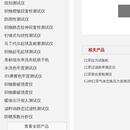
纽扣测试仪
织物褶皱回复性测试仪
防雨性测试仪
织物静态拉伸回复性测试仪
钉锤式勾丝性测试仪
马丁代尔起球及耐磨测试仪
相关产品
织物起毛起球测试仪
美标缩水率洗衣机烘干机
口罩拉力试验机
口罩过滤效率测定仪
水洗色牢度测试仪
口罩密合度检测仪
JIS摩擦色牢度测试仪
G289口罩气体交换压力差测
织物胀破强度仪
织物撕破强度仪
暖体出汗假人测试仪
滤料动静态过滤性测试仪
防晒系数分析仪
查看全部产品