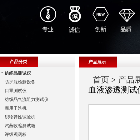
产品分类
产品展示
纺织品测试仪
首页
>
产品
防护服检测设备
血液渗透测试
口罩测试仪
纺织品气流阻力测试仪
商用干洗机
织物弹性试验机
汽蒸收缩测试箱
评级观测板