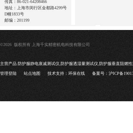
传真：86-021-64208466
地址：上海市闵行区金都路4299号
D幢1833号
邮编：201199
©2026 版权所有 上海千实精密机电科技有限公司
主营产品:
防护服静电衰减测试仪,防护服透湿量测试仪,防护服垂直阻燃性
管理登陆
站点地图
技术支持：
环保在线
备案号：沪ICP备19013