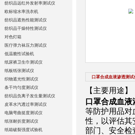
纺织品远红外发射率测试仪
欧标缩水率洗衣机
纺织品遮热性能测试仪
纺织品干燥特性测试仪
对色灯箱
医疗弹力袜压力测试仪
低温脆性试验机
纸尿裤卫生巾测试仪
纸板纸张测试仪
口罩合成血液渗透测试
织物遮光性测试仪
条干均匀度测试仪
【主要用途】
纺织品负离子发生量测试仪
口罩合成血液
皮革水汽透过率测试仪
等防护用品对
电脑弯曲挺度测试仪
性，以评估其
纸张耐折度测试仪
部门、安全检
纸箱破裂强度试验机