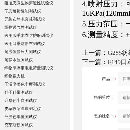
4.喷射压力：可
阻湿态微生物穿透性试验仪
干态落絮性能测试仪
16KPa(120m
无纺布静电衰减测试仪
5.压力范围：一
织物透气性测试仪
6.测量精度：±0
医用服手术衣防护服测试仪
医用口罩熔喷布测试仪
上一篇：
G285
耐液体静压力测试仪
耐静水压测试仪
下一篇：
F149
织物摩擦带电电荷量测试仪
织物强力机
产品：
干湿摩擦色牢度测试仪
鞋子鞋带测试仪
您的单位：
升华色牢度测试仪
皮革收缩温度测定仪
您的姓名：
汗渍色牢度测试仪
克莱斯勒测试仪