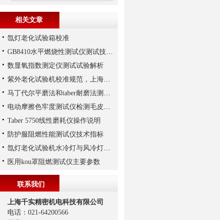
相关文章
氙灯老化试验箱校准
GB8410水平燃烧性测试仪测试技术要求与测试方法
数显氧指数测定仪测试试验解析
紫外老化试验机校准规范，上海千实的UV-master为例
马丁代尔平磨法和taber耐磨法测试皮革耐磨性对比分析
电动摩擦色牢度测试仪检测毛皮色牢度实验
Taber 5750线性磨耗仪操作说明
防护服阻燃性能测试仪技术指标
氙灯老化试验机水冷灯与风冷灯的区别
医用kou罩阻燃测试仪主要参数
联系我们
上海千实精密机电科技有限公司
电话：021-64200566