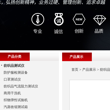
产品分类
产品展示
纺织品测试仪
首页
>
产品展示
>
纺织
防护服检测设备
口罩测试仪
纺织品气流阻力测试仪
商用干洗机
织物弹性试验机
汽蒸收缩测试箱