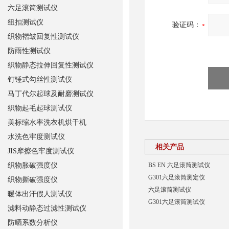
六足滚筒测试仪
纽扣测试仪
验证码：
织物褶皱回复性测试仪
防雨性测试仪
织物静态拉伸回复性测试仪
钉锤式勾丝性测试仪
马丁代尔起球及耐磨测试仪
织物起毛起球测试仪
美标缩水率洗衣机烘干机
水洗色牢度测试仪
相关产品
JIS摩擦色牢度测试仪
织物胀破强度仪
BS EN 六足滚筒测试仪
G301六足滚筒测定仪
织物撕破强度仪
六足滚筒测试仪
暖体出汗假人测试仪
G301六足滚筒测试仪
滤料动静态过滤性测试仪
防晒系数分析仪