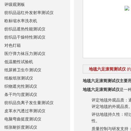
评级观测板
纺织品远红外发射率测试仪
欧标缩水率洗衣机
纺织品遮热性能测试仪
纺织品干燥特性测试仪
对色灯箱
医疗弹力袜压力测试仪
低温脆性试验机
地毯六足滚筒测试仪
的
纸尿裤卫生巾测试仪
纸板纸张测试仪
地毯六足滚筒测试仪
主要
织物遮光性测试仪
地毯六足滚筒测试仪
是一
条干均匀度测试仪
评定地毯外观品质
：
纺织品负离子发生量测试仪
评定地毯的外观品质
皮革水汽透过率测试仪
评估地毯持久性
：经
电脑弯曲挺度测试仪
性。
纸张耐折度测试仪
质量控制与研发支持