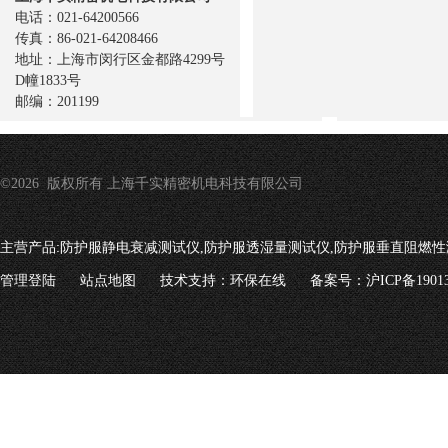
电话：021-64200566
传真：86-021-64208466
地址：上海市闵行区金都路4299号
D幢1833号
邮编：201199
©2026 版权所有 上海千实精密机电科技有限公司
主营产品:
防护服静电衰减测试仪,防护服透湿量测试仪,防护服垂直阻燃性
管理登陆
站点地图
技术支持：
环保在线
备案号：沪ICP备19013