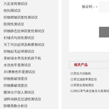
六足滚筒测试仪
验证码：
纽扣测试仪
织物褶皱回复性测试仪
防雨性测试仪
织物静态拉伸回复性测试仪
钉锤式勾丝性测试仪
马丁代尔起球及耐磨测试仪
织物起毛起球测试仪
美标缩水率洗衣机烘干机
相关产品
水洗色牢度测试仪
JIS摩擦色牢度测试仪
口罩拉力试验机
织物胀破强度仪
口罩过滤效率测定仪
口罩密合度检测仪
织物撕破强度仪
G289口罩气体交换压力差测
暖体出汗假人测试仪
滤料动静态过滤性测试仪
防晒系数分析仪