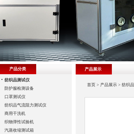
产品分类
产品展示
纺织品测试仪
首页
>
产品展示
>
纺织
防护服检测设备
口罩测试仪
纺织品气流阻力测试仪
商用干洗机
织物弹性试验机
汽蒸收缩测试箱