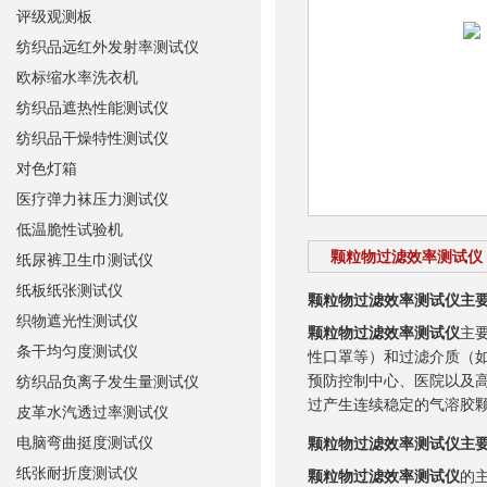
评级观测板
纺织品远红外发射率测试仪
欧标缩水率洗衣机
纺织品遮热性能测试仪
纺织品干燥特性测试仪
对色灯箱
医疗弹力袜压力测试仪
低温脆性试验机
颗粒物过滤效率测试仪
纸尿裤卫生巾测试仪
纸板纸张测试仪
颗粒物过滤效率测试仪
主
织物遮光性测试仪
颗粒物过滤效率测试仪
主
条干均匀度测试仪
性口罩等）和过滤介质（
预防控制中心、医院以及
纺织品负离子发生量测试仪
过产生连续稳定的气溶胶
皮革水汽透过率测试仪
电脑弯曲挺度测试仪
颗粒物过滤效率测试仪
主
纸张耐折度测试仪
颗粒物过滤效率测试仪
的