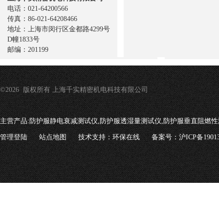
电话：021-64200566
传真：86-021-64208466
地址：上海市闵行区金都路4299号
D幢1833号
邮编：201199
©2026 版权所有 上海千实精密机电科技有限公司
主营产品:
防护服静电衰减测试仪,防护服透湿量测试仪,防护服垂直阻燃性
管理登陆
站点地图
技术支持：
环保在线
备案号：沪ICP备19013