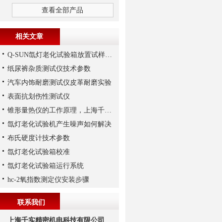
查看全部产品
相关文章
Q-SUN氙灯老化试验箱放置试样样品解析
纸尿裤杂质测试仪技术参数
汽车内饰耐磨测试仪皮革耐磨实验
表面抗划伤性测试仪
锥形量热仪的工作原理，上海千实工程师说一说
氙灯老化试验机产生噪声如何解决
布氏硬度计技术参数
氙灯老化试验箱校准
氙灯老化试验箱运行系统
hc-2氧指数测定仪安装步骤
联系我们
上海千实精密机电科技有限公司