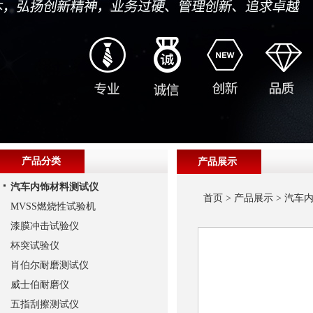
产品分类
产品展示
汽车内饰材料测试仪
首页
>
产品展示
>
汽车
MVSS燃烧性试验机
漆膜冲击试验仪
杯突试验仪
肖伯尔耐磨测试仪
威士伯耐磨仪
五指刮擦测试仪