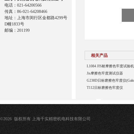
电话：021-64200566
传真：86-021-64208466
地址：上海市闵行区金都路4299号
D幢1833号
邮编：201199
相关产品
L1084 JIS耐摩擦色牢度试验机
Jis摩擦色牢度测试仪器
G238D日标磨擦色牢度仪(Gakus
T112日标磨擦色牢度仪
©2026 版权所有 上海千实精密机电科技有限公司