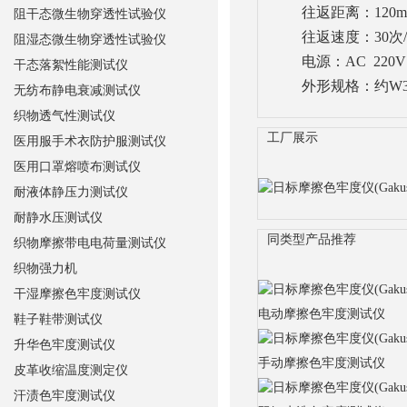
往返距离：1
20
阻干态微生物穿透性试验仪
往返速度：
30次/
阻湿态微生物穿透性试验仪
电源：
AC 220V
干态落絮性能测试仪
外形规格：
约W3
无纺布静电衰减测试仪
织物透气性测试仪
工厂展示
医用服手术衣防护服测试仪
医用口罩熔喷布测试仪
耐液体静压力测试仪
耐静水压测试仪
同类型产品推荐
织物摩擦带电电荷量测试仪
织物强力机
干湿摩擦色牢度测试仪
电动摩擦色牢度测试仪
鞋子鞋带测试仪
升华色牢度测试仪
手动摩擦色牢度测试仪
皮革收缩温度测定仪
汗渍色牢度测试仪