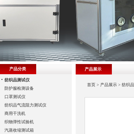
产品分类
产品展示
纺织品测试仪
首页
>
产品展示
>
纺织
防护服检测设备
口罩测试仪
纺织品气流阻力测试仪
商用干洗机
织物弹性试验机
汽蒸收缩测试箱