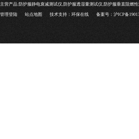
主营产品:
防护服静电衰减测试仪,防护服透湿量测试仪,防护服垂直阻燃性
管理登陆
站点地图
技术支持：
环保在线
备案号：沪ICP备19013