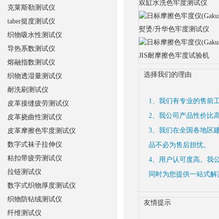
双缸水洗色牢度测试仪
克莱斯勒测试仪
taber挺度测试仪
熨烫/升华色牢度测试仪
织物吸水性测试仪
导热系数测试仪
JIS耐摩擦色牢度试验机
熔融指数测试仪
选择我们的理由
织物透湿量测试仪
耐洗刷测试仪
1、我们有专业的售前
皮革接缝疲劳测试仪
2、我公司产品性价比
皮革挠曲性测试仪
3、我们在全国各地区
皮革摩擦色牢度测试仪
数字式袜子拉伸仪
品不必为售后担忧。
粘扣带疲劳测试仪
4、用户认可度高。我
拉链测试仪
同时为您提供一站式解
数字式织物厚度测试仪
织物防钻绒测试仪
友情提示
纤维测试仪