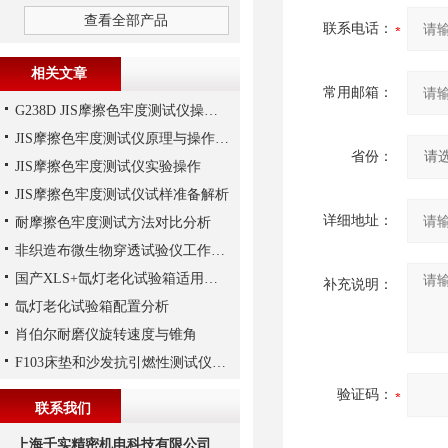
查看全部产品
联系电话：
相关文章
常用邮箱：
G238D JIS摩擦色牢度测试仪操作步骤
JIS摩擦色牢度测试仪原理与操作步骤
省份：
JIS摩擦色牢度测试仪实验操作
JIS摩擦色牢度测试仪试样准备解析
详细地址：
耐摩擦色牢度测试方法对比分析
非织造布微生物穿透试验仪工作原理
国产XLS+氙灯老化试验箱适用标准和主要参数
补充说明：
氙灯老化试验箱配置分析
肖伯尔耐磨仪旋转速度与锥角
F103床垫和沙发抗引燃性测试仪操作步骤
验证码：
联系我们
上海千实精密机电科技有限公司