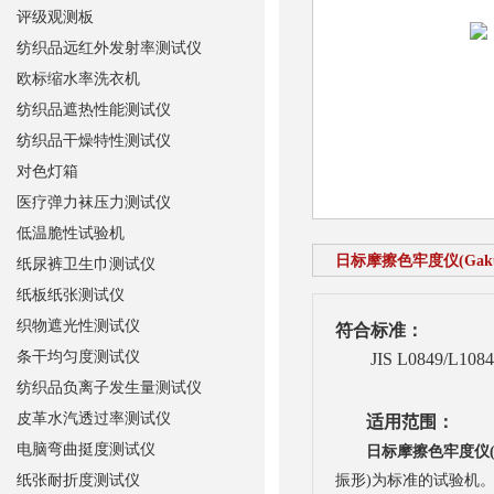
评级观测板
纺织品远红外发射率测试仪
欧标缩水率洗衣机
纺织品遮热性能测试仪
纺织品干燥特性测试仪
对色灯箱
医疗弹力袜压力测试仪
低温脆性试验机
日标摩擦色牢度仪(Gakus
纸尿裤卫生巾测试仪
纸板纸张测试仪
织物遮光性测试仪
符合标准：
条干均匀度测试仪
JIS L0849/L1084/
纺织品负离子发生量测试仪
皮革水汽透过率测试仪
适用范围：
电脑弯曲挺度测试仪
日标摩擦色牢度仪(Ga
纸张耐折度测试仪
振形)为标准的试验机