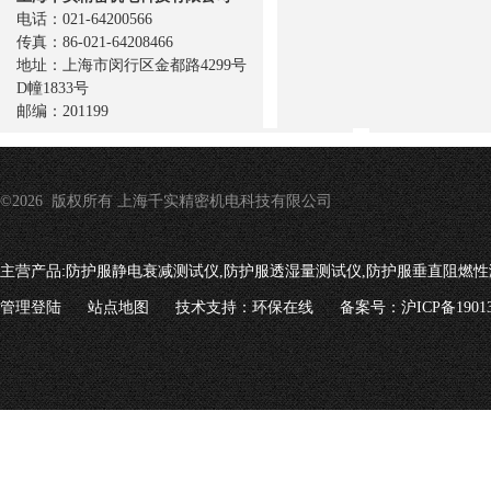
电话：021-64200566
传真：86-021-64208466
地址：上海市闵行区金都路4299号
D幢1833号
邮编：201199
©2026 版权所有 上海千实精密机电科技有限公司
主营产品:
防护服静电衰减测试仪,防护服透湿量测试仪,防护服垂直阻燃性
管理登陆
站点地图
技术支持：
环保在线
备案号：沪ICP备19013