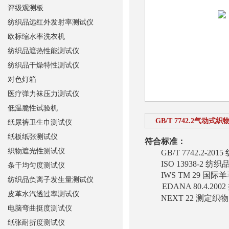
评级观测板
纺织品远红外发射率测试仪
欧标缩水率洗衣机
纺织品遮热性能测试仪
纺织品干燥特性测试仪
对色灯箱
医疗弹力袜压力测试仪
低温脆性试验机
GB/T 7742.2气动式
纸尿裤卫生巾测试仪
纸板纸张测试仪
符合标准：
织物遮光性测试仪
GB/T 7742.2-
ISO 13938-2 
条干均匀度测试仪
IWS TM 29 国际
纺织品负离子发生量测试仪
EDANA 80.4.
皮革水汽透过率测试仪
NEXT 22 测定织
电脑弯曲挺度测试仪
纸张耐折度测试仪