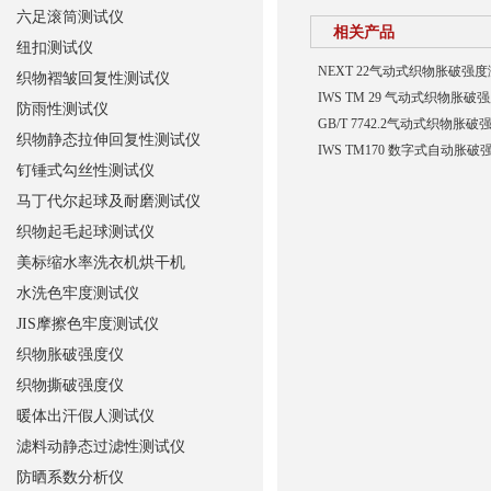
六足滚筒测试仪
相关产品
纽扣测试仪
NEXT 22气动式织物胀破强
织物褶皱回复性测试仪
IWS TM 29 气动式织物胀
防雨性测试仪
GB/T 7742.2气动式织物胀
织物静态拉伸回复性测试仪
IWS TM170 数字式自动胀
钉锤式勾丝性测试仪
马丁代尔起球及耐磨测试仪
织物起毛起球测试仪
美标缩水率洗衣机烘干机
水洗色牢度测试仪
JIS摩擦色牢度测试仪
织物胀破强度仪
织物撕破强度仪
暖体出汗假人测试仪
滤料动静态过滤性测试仪
防晒系数分析仪