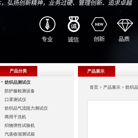
产品分类
产品展示
纺织品测试仪
首页
>
产品展示
>
纺织
防护服检测设备
口罩测试仪
纺织品气流阻力测试仪
商用干洗机
织物弹性试验机
汽蒸收缩测试箱