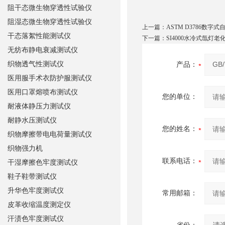
阻干态微生物穿透性试验仪
阻湿态微生物穿透性试验仪
上一篇：
ASTM D3786数字
干态落絮性能测试仪
下一篇：
SI4000水冷式氙灯老
无纺布静电衰减测试仪
织物透气性测试仪
产品：
医用服手术衣防护服测试仪
医用口罩熔喷布测试仪
您的单位：
耐液体静压力测试仪
耐静水压测试仪
您的姓名：
织物摩擦带电电荷量测试仪
织物强力机
联系电话：
干湿摩擦色牢度测试仪
鞋子鞋带测试仪
升华色牢度测试仪
常用邮箱：
皮革收缩温度测定仪
汗渍色牢度测试仪