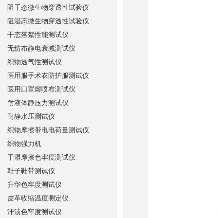
阻干态微生物穿透性试验仪
阻湿态微生物穿透性试验仪
干态落絮性能测试仪
无纺布静电衰减测试仪
织物透气性测试仪
医用服手术衣防护服测试仪
医用口罩熔喷布测试仪
耐液体静压力测试仪
耐静水压测试仪
织物摩擦带电电荷量测试仪
织物强力机
干湿摩擦色牢度测试仪
鞋子鞋带测试仪
升华色牢度测试仪
皮革收缩温度测定仪
汗渍色牢度测试仪