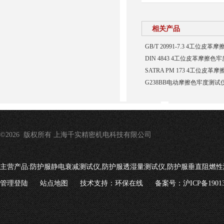
相关产品
GB/T 20991-7.3 4工位皮
DIN 4843 4工位皮革摩擦色
SATRA PM 173 4工位皮
G238BB电动摩擦色牢度测试
©2026 版权所有 上海千实精密机电科技有限公司
主营产品:
防护服静电衰减测试仪,防护服透湿量测试仪,防护服垂直阻燃性
管理登陆
站点地图
技术支持：
环保在线
备案号：沪ICP备19013