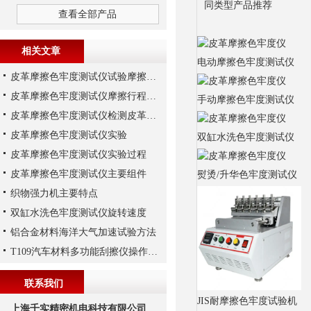
同类型产品推荐
查看全部产品
相关文章
电动摩擦色牢度测试仪
皮革摩擦色牢度测试仪试验摩擦行程
皮革摩擦色牢度测试仪摩擦行程与摩擦频率
手动摩擦色牢度测试仪
皮革摩擦色牢度测试仪检测皮革实验
皮革摩擦色牢度测试仪实验
双缸水洗色牢度测试仪
皮革摩擦色牢度测试仪实验过程
皮革摩擦色牢度测试仪主要组件
熨烫/升华色牢度测试仪
织物强力机主要特点
双缸水洗色牢度测试仪旋转速度
铝合金材料海洋大气加速试验方法
T109汽车材料多功能刮擦仪操作步骤
联系我们
JIS耐摩擦色牢度试验机
上海千实精密机电科技有限公司