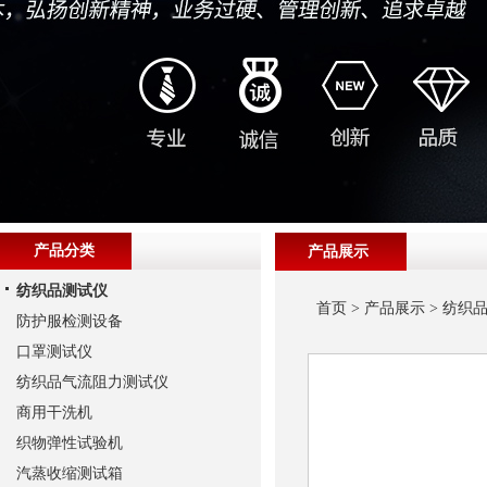
产品分类
产品展示
纺织品测试仪
首页
>
产品展示
>
纺织
防护服检测设备
口罩测试仪
纺织品气流阻力测试仪
商用干洗机
织物弹性试验机
汽蒸收缩测试箱