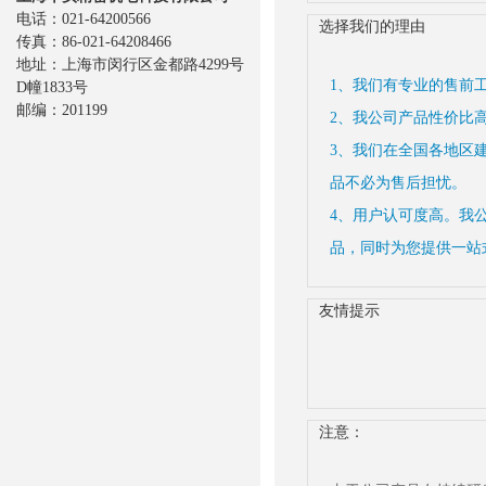
电话：021-64200566
选择我们的理由
传真：86-021-64208466
地址：上海市闵行区金都路4299号
1、我们有专业的售前
D幢1833号
邮编：201199
2、我公司产品性价比
3、我们在全国各地区
品不必为售后担忧。
4、用户认可度高。我
品，同时为您提供一站
友情提示
注意：