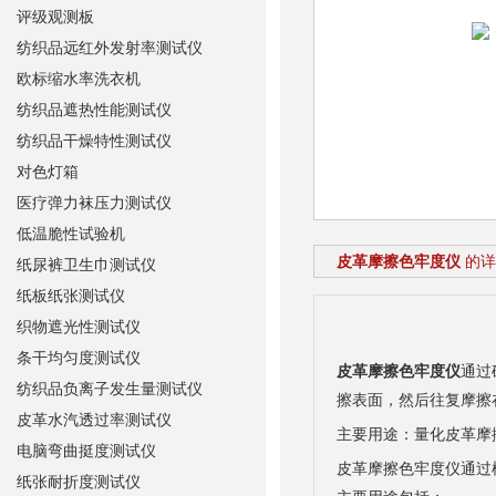
评级观测板
纺织品远红外发射率测试仪
欧标缩水率洗衣机
纺织品遮热性能测试仪
纺织品干燥特性测试仪
对色灯箱
医疗弹力袜压力测试仪
低温脆性试验机
皮革摩擦色牢度仪
的详
纸尿裤卫生巾测试仪
纸板纸张测试仪
织物遮光性测试仪
条干均匀度测试仪
皮革摩擦色牢度仪
通过
纺织品负离子发生量测试仪
擦表面，然后往复摩擦
皮革水汽透过率测试仪
主要用途：量化皮革摩
电脑弯曲挺度测试仪
皮革摩擦色牢度仪通过
纸张耐折度测试仪