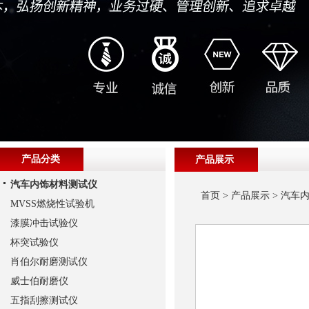
产品分类
产品展示
汽车内饰材料测试仪
首页
>
产品展示
>
汽车
MVSS燃烧性试验机
漆膜冲击试验仪
杯突试验仪
肖伯尔耐磨测试仪
威士伯耐磨仪
五指刮擦测试仪