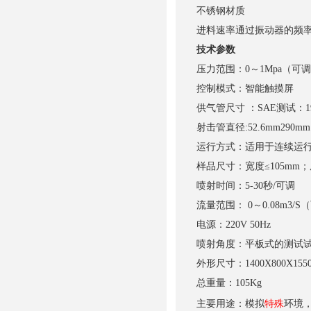
不锈钢材质
进料速率通过振动器的频
技术参数
压力范围：0～1Mpa（可
控制模式：智能触摸屏
供气管尺寸 ：SAE测试：1
射击管直径:52.6mm290mm
运行方式：适用于连续运
样品尺寸：宽度≤105mm；
喷射时间：5-30秒/可调
流量范围： 0～0.08m3/S
电源：220V 50Hz
喷射角度：平板式的测试试样
外形尺寸：1400X800X155
总重量：105Kg
主要用途：模拟
特殊
环境