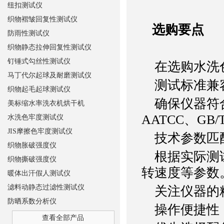
纽扣测试仪
织物褶皱回复性测试仪
选购要点
防雨性测试仪
织物静态拉伸回复性测试仪
钉锤式勾丝性测试仪
在选购水洗色
马丁代尔起球及耐磨测试仪
测试标准兼
织物起毛起球测试仪
确保仪器符合国
美标缩水率洗衣机烘干机
AATCC、G
水洗色牢度测试仪
JIS摩擦色牢度测试仪
技术参数匹
织物胀破强度仪
根据实际测试
织物撕破强度仪
转速度等参数
暖体出汗假人测试仪
滤料动静态过滤性测试仪
关注仪器的精
防晒系数分析仪
操作便捷性
查看全部产品