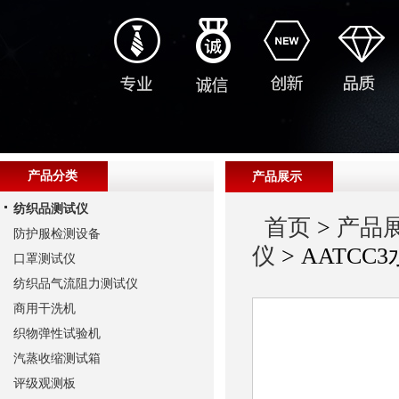
产品分类
产品展示
纺织品测试仪
首页
>
产品
防护服检测设备
仪
> AATC
口罩测试仪
纺织品气流阻力测试仪
商用干洗机
织物弹性试验机
汽蒸收缩测试箱
评级观测板