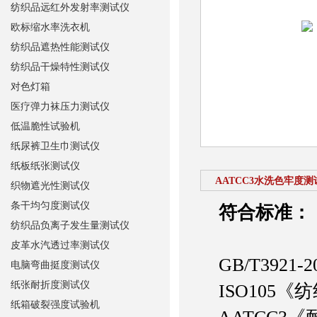
纺织品远红外发射率测试仪
欧标缩水率洗衣机
纺织品遮热性能测试仪
纺织品干燥特性测试仪
对色灯箱
医疗弹力袜压力测试仪
低温脆性试验机
纸尿裤卫生巾测试仪
纸板纸张测试仪
AATCC3水洗色牢度测
织物遮光性测试仪
条干均匀度测试仪
符合标准：
纺织品负离子发生量测试仪
皮革水汽透过率测试仪
GB/T392
电脑弯曲挺度测试仪
纸张耐折度测试仪
ISO105《
纸箱破裂强度试验机