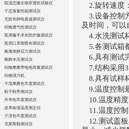
阻湿态微生物穿透性试验仪
2.旋转速度：4
干态落絮性能测试仪
3.设备控制
无纺布静电衰减测试仪
及时间，可以
织物透气性测试仪
4.水洗测试杯尺寸
医用服手术衣防护服测试仪
医用口罩熔喷布测试仪
5.各测试箱
耐液体静压力测试仪
6.具有测试
耐静水压测试仪
7.结构采用3
织物摩擦带电电荷量测试仪
织物强力机
8.具有试样
干湿摩擦色牢度测试仪
9.温度控制最
鞋子鞋带测试仪
10.温度精度：
升华色牢度测试仪
皮革收缩温度测定仪
11.温度控
汗渍色牢度测试仪
12.测试盖
克莱斯勒测试仪