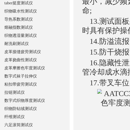
最小，减少频
taber挺度测试仪
命;
织物吸水性测试仪
导热系数测试仪
13.测试面
熔融指数测试仪
时具有保护操
织物透湿量测试仪
14.防溢流报
耐洗刷测试仪
15.防干烧
皮革接缝疲劳测试仪
皮革挠曲性测试仪
16.隐藏性
皮革摩擦色牢度测试仪
管冷却成水滴
数字式袜子拉伸仪
17.带叉车
粘扣带疲劳测试仪
拉链测试仪
数字式织物厚度测试仪
织物防钻绒测试仪
纤维测试仪
六足滚筒测试仪