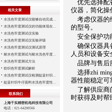
优先选择配备
仪器，简化操
相关文章
考虑仪器的维
水洗色牢度测试仪能够自动完成测试过程中的环节
的型号。
水洗色牢度测试仪的功能体现在哪些方面？
水洗色牢度测试仪实验
安全保护功
水洗色牢度测试仪实验评级
确保仪器具备
水洗色牢度测试仪测试原理
人员和设备安
耐水色牢度测试与耐水洗色牢度测试
水洗色牢度测试方法
品牌与售后
纺织色牢度测试解析
选择zhi mi
水洗色牢度测试仪检测靛蓝针织牛仔面料水洗色牢度
器性能稳定可
靛蓝针织牛仔面料水洗色牢度性能解析
了解供应商的
联系我们
时获得及时帮
上海千实精密机电科技有限公司
电话：021-64200566