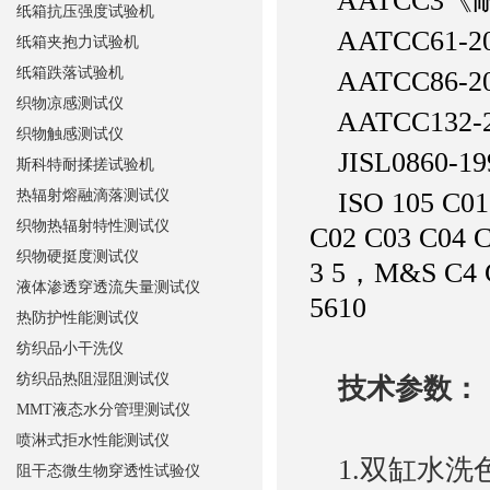
AATCC3
纸箱抗压强度试验机
AATCC61
纸箱夹抱力试验机
纸箱跌落试验机
AATCC86
织物凉感测试仪
AATCC132
织物触感测试仪
JISL0860
斯科特耐揉搓试验机
热辐射熔融滴落测试仪
ISO 105 C01 
织物热辐射特性测试仪
C02 C03 C04 
织物硬挺度测试仪
3 5，M&S C4 
液体渗透穿透流失量测试仪
5610
热防护性能测试仪
纺织品小干洗仪
纺织品热阻湿阻测试仪
技术参数：
MMT液态水分管理测试仪
喷淋式拒水性能测试仪
1.双缸水洗色
阻干态微生物穿透性试验仪