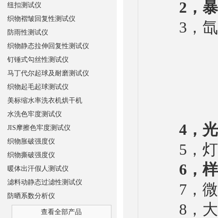
2，暴
纽扣测试仪
织物褶皱回复性测试仪
3，氙灯
防雨性测试仪
织物静态拉伸回复性测试仪
钉锤式勾丝性测试仪
马丁代尔起球及耐磨测试仪
织物起毛起球测试仪
美标缩水率洗衣机烘干机
水洗色牢度测试仪
4，光
JIS摩擦色牢度测试仪
织物胀破强度仪
5，灯管
织物撕破强度仪
6，
暖体出汗假人测试仪
滤料动静态过滤性测试仪
7，微电
防晒系数分析仪
8，大容
查看全部产品