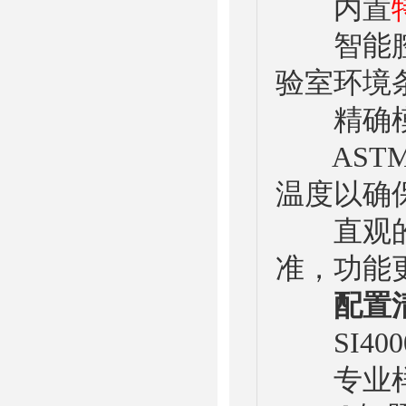
内置
智能腔体
验室环境
精确模拟
ASTM黑
温度以确
直观的液晶
准，功能
配置
SI400
专业样品夹