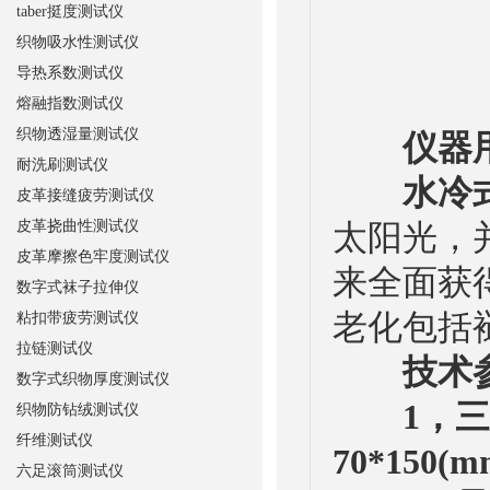
taber挺度测试仪
织物吸水性测试仪
导热系数测试仪
熔融指数测试仪
织物透湿量测试仪
仪器
耐洗刷测试仪
水冷
皮革接缝疲劳测试仪
皮革挠曲性测试仪
太阳光，
皮革摩擦色牢度测试仪
来全面获
数字式袜子拉伸仪
老化包括
粘扣带疲劳测试仪
拉链测试仪
技术
数字式织物厚度测试仪
1，
织物防钻绒测试仪
纤维测试仪
70*150(m
六足滚筒测试仪