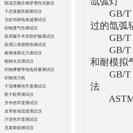
氙弧灯
阻湿态微生物穿透性试验仪
GB/T 
干态落絮性能测试仪
无纺布静电衰减测试仪
过的氙弧
织物透气性测试仪
GB/T 
医用服手术衣防护服测试仪
医用口罩熔喷布测试仪
GB/T 
耐液体静压力测试仪
和耐模拟
耐静水压测试仪
织物摩擦带电电荷量测试仪
GB/T 
织物强力机
法
干湿摩擦色牢度测试仪
鞋子鞋带测试仪
ASTM G
升华色牢度测试仪
皮革收缩温度测定仪
汗渍色牢度测试仪
克莱斯勒测试仪