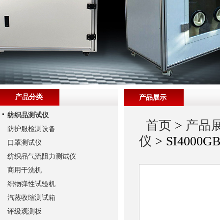
产品分类
产品展示
纺织品测试仪
首页
>
产品
防护服检测设备
仪
> SI400
口罩测试仪
纺织品气流阻力测试仪
商用干洗机
织物弹性试验机
汽蒸收缩测试箱
评级观测板