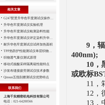
相关文章
G247熨烫升华色牢度测试仪操作步骤
升华色牢度测试仪实验机理
升华色牢度测试仪检测染料性能
升华色牢度测试仪评定染料升华色牢度机理解析
9，辐
耐升华色牢度测试仪试样加热面积
TPP热防护性能测试仪单层织物湿态热防护性实验
400nm);
织物透气量仪测试原理
10，
移动式核酸采样隔离箱性能特点
沙发布缝接疲劳测试仪技术参数
或欧标BST
Qinsun五指刮擦测试仪优势特点
11，箱内
联系我们
12，循
上海千实精密机电科技有限公司
13，中
电话：021-64200566