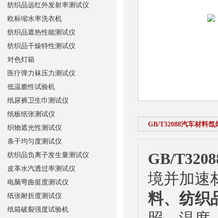
纺织品远红外发射率测试仪
欧标缩水率洗衣机
纺织品遮热性能测试仪
纺织品干燥特性测试仪
对色灯箱
医疗弹力袜压力测试仪
低温脆性试验机
纸尿裤卫生巾测试仪
纸板纸张测试仪
GB/T32088汽车材
织物遮光性测试仪
条干均匀度测试仪
GB/T3
纺织品负离子发生量测试仪
皮革水汽透过率测试仪
境并加速
电脑弯曲挺度测试仪
料、纺织
纸张耐折度测试仪
纸箱破裂强度试验机