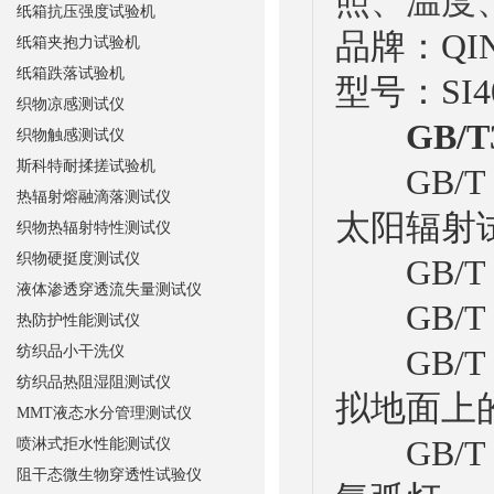
照、温度
纸箱抗压强度试验机
品牌：QI
纸箱夹抱力试验机
纸箱跌落试验机
型号：SI4
织物凉感测试仪
GB/
织物触感测试仪
斯科特耐揉搓试验机
GB/T 
热辐射熔融滴落测试仪
太阳辐射
织物热辐射特性测试仪
织物硬挺度测试仪
GB/T 
液体渗透穿透流失量测试仪
GB/T 
热防护性能测试仪
纺织品小干洗仪
GB/T 
纺织品热阻湿阻测试仪
拟地面上
MMT液态水分管理测试仪
GB/T 
喷淋式拒水性能测试仪
阻干态微生物穿透性试验仪