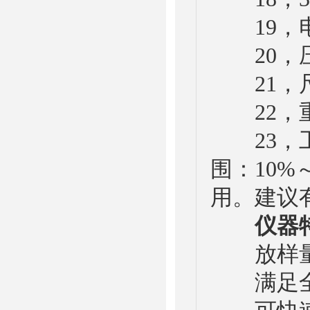
19，电源：3
20，压缩空气
21，尺寸(L
22，重量
23，工
围：10
用。建议
仪器
放样量大
满足全球