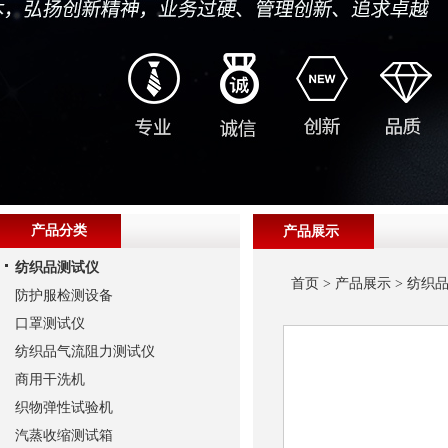
产品分类
产品展示
纺织品测试仪
首页
>
产品展示
>
纺织
防护服检测设备
口罩测试仪
纺织品气流阻力测试仪
商用干洗机
织物弹性试验机
汽蒸收缩测试箱