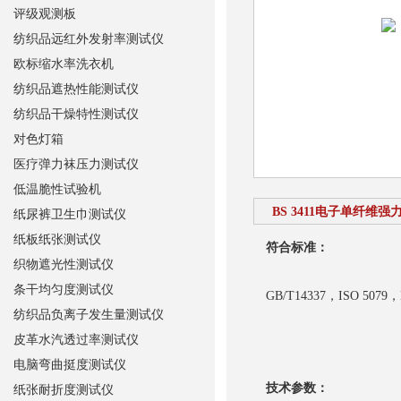
评级观测板
纺织品远红外发射率测试仪
欧标缩水率洗衣机
纺织品遮热性能测试仪
纺织品干燥特性测试仪
对色灯箱
医疗弹力袜压力测试仪
低温脆性试验机
BS 3411电子单纤维强
纸尿裤卫生巾测试仪
纸板纸张测试仪
符合标准：
织物遮光性测试仪
条干均匀度测试仪
GB/T14337，ISO 5079，B
纺织品负离子发生量测试仪
皮革水汽透过率测试仪
电脑弯曲挺度测试仪
技术参数：
纸张耐折度测试仪