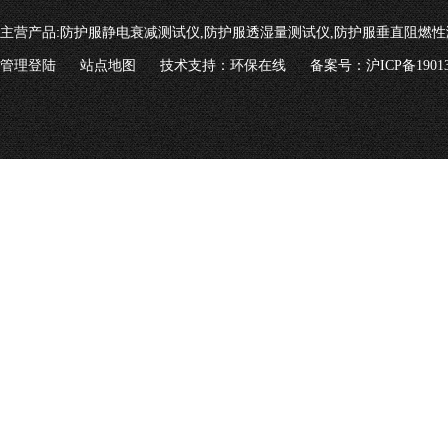
主营产品:
防护服静电衰减测试仪,防护服透湿量测试仪,防护服垂直阻燃性
管理登陆
站点地图
技术支持：
环保在线
备案号：沪ICP备19013