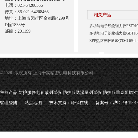
电话：021-64200566
传真：86-021-64208466
相关产品
地址：上海市闵行区金都路4299号
D幢1833号
多功能电子织物强力仪FZT010
邮编：201199
多功能电子织物强力仪GBT164
RPP热防护服测试仪ISO 6942-2
©2026 版权所有 上海千实精密机电科技有限公司
主营产品:
防护服静电衰减测试仪,防护服透湿量测试仪,防护服垂直阻燃性
管理登陆
站点地图
技术支持：
环保在线
备案号：沪ICP备19013