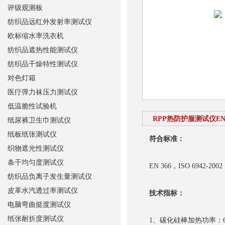
评级观测板
纺织品远红外发射率测试仪
欧标缩水率洗衣机
纺织品遮热性能测试仪
纺织品干燥特性测试仪
对色灯箱
医疗弹力袜压力测试仪
低温脆性试验机
RPP热防护服测试仪EN 
纸尿裤卫生巾测试仪
纸板纸张测试仪
符合标准：
织物遮光性测试仪
条干均匀度测试仪
EN 366，ISO 6942-2002
纺织品负离子发生量测试仪
皮革水汽透过率测试仪
技术指标：
电脑弯曲挺度测试仪
纸张耐折度测试仪
1、碳化硅棒加热功率：6.5k