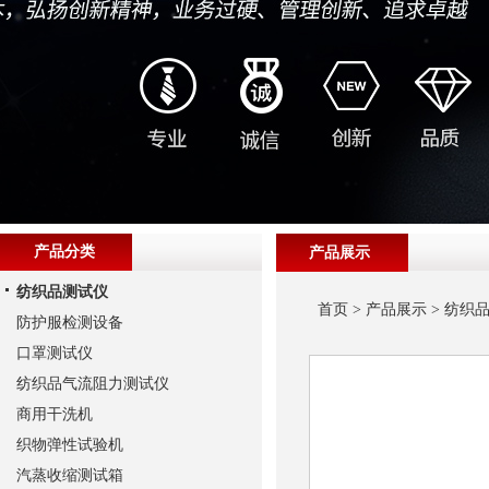
产品分类
产品展示
纺织品测试仪
首页
>
产品展示
>
纺织
防护服检测设备
口罩测试仪
纺织品气流阻力测试仪
商用干洗机
织物弹性试验机
汽蒸收缩测试箱