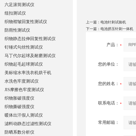
六足滚筒测试仪
纽扣测试仪
织物褶皱回复性测试仪
上一篇：
电池针刺试验机
下一篇：
电池挤压针刺一体机
防雨性测试仪
织物静态拉伸回复性测试仪
产品：
钉锤式勾丝性测试仪
马丁代尔起球及耐磨测试仪
织物起毛起球测试仪
您的单位：
美标缩水率洗衣机烘干机
水洗色牢度测试仪
您的姓名：
JIS摩擦色牢度测试仪
织物胀破强度仪
联系电话：
织物撕破强度仪
暖体出汗假人测试仪
常用邮箱：
滤料动静态过滤性测试仪
防晒系数分析仪