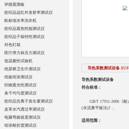
评级观测板
纺织品远红外发射率测试仪
欧标缩水率洗衣机
纺织品遮热性能测试仪
纺织品干燥特性测试仪
对色灯箱
医疗弹力袜压力测试仪
低温脆性试验机
导热系数测试设备
的详
纸尿裤卫生巾测试仪
纸板纸张测试仪
导热系数测试设备
织物遮光性测试仪
符合标准：
条干均匀度测试仪
纺织品负离子发生量测试仪
GB/T 17911-2006
(水流量平板法)》。
皮革水汽透过率测试仪
电脑弯曲挺度测试仪
适用范围：
纸张耐折度测试仪