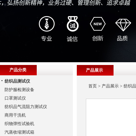
产品分类
产品展示
纺织品测试仪
首页
>
产品展示
>
纺织
防护服检测设备
口罩测试仪
纺织品气流阻力测试仪
商用干洗机
织物弹性试验机
汽蒸收缩测试箱