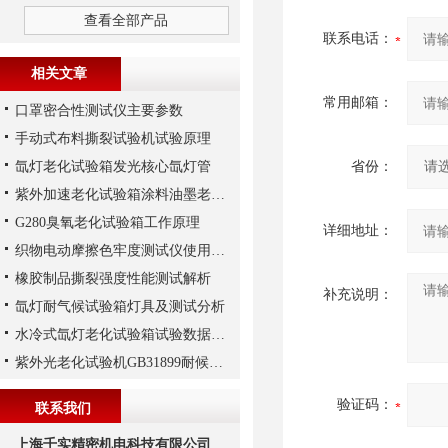
查看全部产品
联系电话：
相关文章
常用邮箱：
口罩密合性测试仪主要参数
手动式布料撕裂试验机试验原理
氙灯老化试验箱发光核心氙灯管
省份：
紫外加速老化试验箱涂料油墨老化实验
G280臭氧老化试验箱工作原理
详细地址：
织物电动摩擦色牢度测试仪使用注意事项
橡胶制品撕裂强度性能测试解析
补充说明：
氙灯耐气候试验箱灯具及测试分析
水冷式氙灯老化试验箱试验数据与自然老化数据比较
紫外光老化试验机GB31899耐候性试验解析
验证码：
联系我们
上海千实精密机电科技有限公司