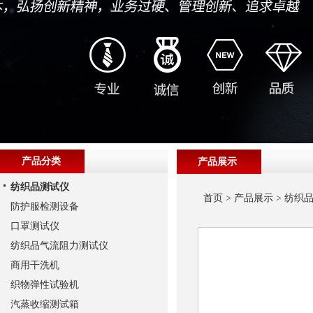
产品分类
产品展示
纺织品测试仪
首页
>
产品展示
>
纺织
防护服检测设备
口罩测试仪
纺织品气流阻力测试仪
商用干洗机
织物弹性试验机
汽蒸收缩测试箱