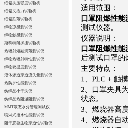
纸箱抗压强度试验机
适用范围：
纸箱夹抱力试验机
口罩阻燃性能
纸箱跌落试验机
测试仪器。
织物凉感测试仪
织物触感测试仪
仪器说明：
斯科特耐揉搓试验机
口罩阻燃性能
热辐射熔融滴落测试仪
后测试口罩的
织物热辐射特性测试仪
主要特点：
织物硬挺度测试仪
液体渗透穿透流失量测试仪
1、PLC +
热防护性能测试仪
2、口罩夹具
纺织品小干洗仪
状态。
纺织品热阻湿阻测试仪
MMT液态水分管理测试仪
3、燃烧器高
喷淋式拒水性能测试仪
4、燃烧器自
阻干态微生物穿透性试验仪