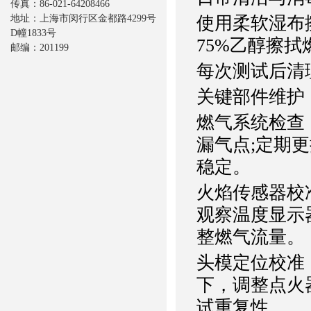
传真：86-021-64208466
地址：上海市闵行区金都路4299号
使用柔软湿布
D幢1833号
75%乙醇擦
邮编：201199
每次测试后清
关键部件维护
燃气系统检查
漏气点;定期更
稳定。
火焰传感器校准
观察温度显示器
整燃气流量。
头模定位校准
下，调整点火
试重复性。