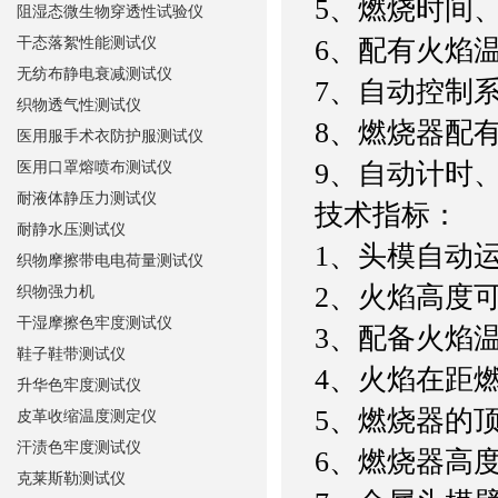
5、燃烧时间
阻湿态微生物穿透性试验仪
干态落絮性能测试仪
6、配有火焰
无纺布静电衰减测试仪
7、自动控制
织物透气性测试仪
8、燃烧器配
医用服手术衣防护服测试仪
9、自动计时、
医用口罩熔喷布测试仪
耐液体静压力测试仪
技术指标：
耐静水压测试仪
1、头模自动运动
织物摩擦带电电荷量测试仪
2、火焰高度可调
织物强力机
干湿摩擦色牢度测试仪
3、配备火焰
鞋子鞋带测试仪
4、火焰在距燃烧
升华色牢度测试仪
5、燃烧器的顶
皮革收缩温度测定仪
汗渍色牢度测试仪
6、燃烧器高度
克莱斯勒测试仪