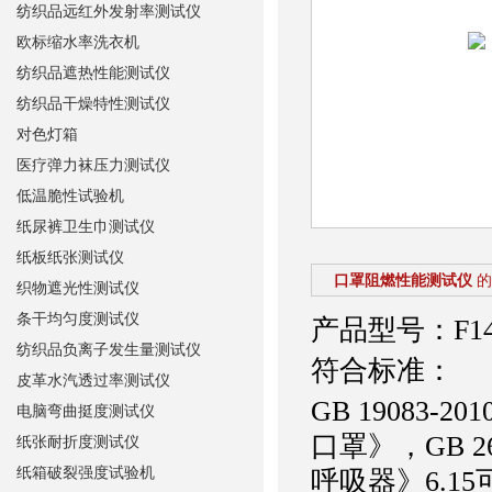
纺织品远红外发射率测试仪
欧标缩水率洗衣机
纺织品遮热性能测试仪
纺织品干燥特性测试仪
对色灯箱
医疗弹力袜压力测试仪
低温脆性试验机
纸尿裤卫生巾测试仪
纸板纸张测试仪
口罩阻燃性能测试仪
的
织物遮光性测试仪
条干均匀度测试仪
产品型号：F14
纺织品负离子发生量测试仪
符合标准：
皮革水汽透过率测试仪
GB 19083-
电脑弯曲挺度测试仪
口罩》，GB 
纸张耐折度测试仪
纸箱破裂强度试验机
呼吸器》6.15可