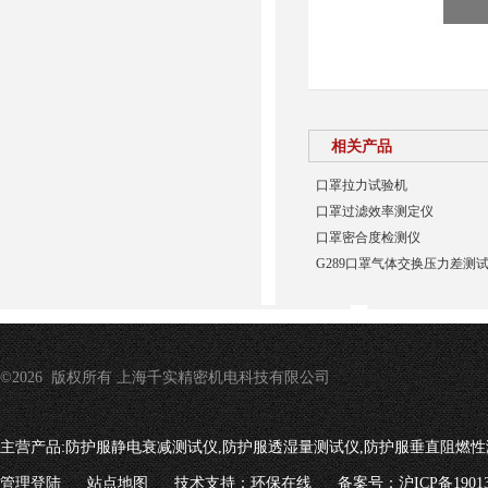
相关产品
口罩拉力试验机
口罩过滤效率测定仪
口罩密合度检测仪
G289口罩气体交换压力差测
©2026 版权所有 上海千实精密机电科技有限公司
主营产品:
防护服静电衰减测试仪,防护服透湿量测试仪,防护服垂直阻燃性
管理登陆
站点地图
技术支持：
环保在线
备案号：沪ICP备19013