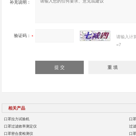
补充说明：
验证码：
请输入计
=7
相关产品
口罩拉力试验机
口
口罩过滤效率测定仪
过
口罩密合度检测仪
口