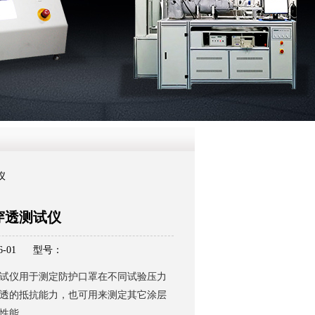
QQ
在线咨
仪
穿透测试仪
-01
型号：
试仪用于测定防护口罩在不同试验压力
透的抵抗能力，也可用来测定其它涂层
性能。