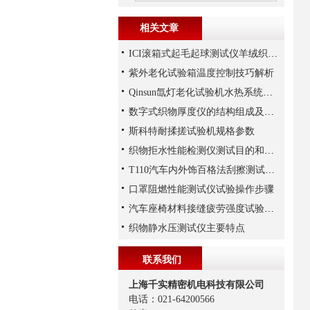
相关文章
ICI滚箱式起毛起球测试仪羊绒织物起球性实验
紫外老化试验箱温度控制技巧解析
Qinsun氙灯老化试验机水热系统循环
数字式织物厚度仪的结构组成及应用场景
斯科特耐揉搓试验机规格参数
织物拒水性能检测仪测试目的和范围是什么
T110汽车内外饰百格法刮擦测试仪操作步骤
口罩阻燃性能测试仪试验操作步骤
汽车座椅材料接缝疲劳强度试验机测试原理
织物静水压测试仪主要特点
联系我们
上海千实精密机电科技有限公司
电话：021-64200566