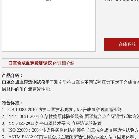
在线客服
口罩合成血穿透测试仪
的详细介绍
产品介绍：
口罩合成血穿透测试仪
用于测定防护口罩在不同试验压力下对于合成血
层材料的耐血液穿透性能。
符合标准：
1、GB 19083-2010 防护口罩技术要求，5.5合成血穿透阻隔性能
2、YY/T 0691-2008 传染性病原体防护装备 面罩抗合成血穿透性试
3、YY 0469-2011 外科口罩技术要求 血穿透试验装置
4、ISO 22609：2004 传染性病原体防护装备 面罩抗合成血穿透性
5、ASTM F1862-07口罩抗合成血液耐穿透性标准试验方法（固定体积