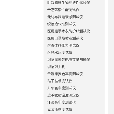
阻湿态微生物穿透性试验仪
干态落絮性能测试仪
无纺布静电衰减测试仪
织物透气性测试仪
医用服手术衣防护服测试仪
医用口罩熔喷布测试仪
耐液体静压力测试仪
耐静水压测试仪
织物摩擦带电电荷量测试仪
织物强力机
干湿摩擦色牢度测试仪
鞋子鞋带测试仪
升华色牢度测试仪
皮革收缩温度测定仪
汗渍色牢度测试仪
克莱斯勒测试仪