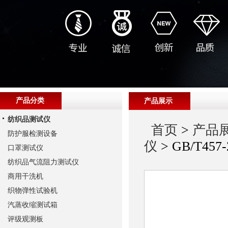
产品分类
产品展示
纺织品测试仪
首页
>
产品
防护服检测设备
仪
> GB/T4
口罩测试仪
纺织品气流阻力测试仪
商用干洗机
织物弹性试验机
汽蒸收缩测试箱
评级观测板