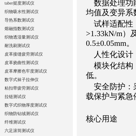
数据处理功能
taber挺度测试仪
均值及变异系
织物吸水性测试仪
导热系数测试仪
试样适配性：
熔融指数测试仪
>1.33kN/
织物透湿量测试仪
0.5±0.05mm。
耐洗刷测试仪
人性化设计
皮革接缝疲劳测试仪
皮革挠曲性测试仪
模块化结构：
皮革摩擦色牢度测试仪
低。
数字式袜子拉伸仪
安全防护：采
粘扣带疲劳测试仪
载保护与紧急
拉链测试仪
数字式织物厚度测试仪
织物防钻绒测试仪
核心用途
纤维测试仪
六足滚筒测试仪