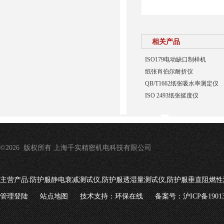
相关产品
ISO179电动缺口制样机
纸张肖伯尔耐折仪
QB/T1662纸张吸水率测定仪
ISO 2493纸张挺度仪
©2026 版权所有 上海千实精密机电科技有限公司
主营产品:
防护服静电衰减测试仪,防护服透湿量测试仪,防护服垂直阻燃性
管理登陆
站点地图
技术支持：
环保在线
备案号：沪ICP备19013