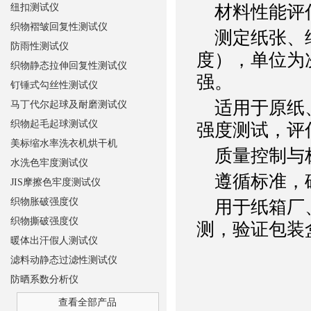
纽扣测试仪
材料性能评
织物褶皱回复性测试仪
测定纸张、纸
防雨性测试仪
度），单位为
织物静态拉伸回复性测试仪
强。
钉锤式勾丝性测试仪
适用于原纸、
马丁代尔起球及耐磨测试仪
织物起毛起球测试仪
强度测试，评
美标缩水率洗衣机烘干机
质量控制与
水洗色牢度测试仪
遵循标准，
JIS摩擦色牢度测试仪
织物胀破强度仪
用于纸箱厂、
织物撕破强度仪
测，验证包装
暖体出汗假人测试仪
滤料动静态过滤性测试仪
防晒系数分析仪
查看全部产品