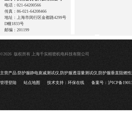
电话：021-64200566
传真：86-021-64208466
地址：上海市闵行区金都路4299号
D幢1833号
邮编：201199
©2026 版权所有 上海千实精密机电科技有限公司
主营产品:
防护服静电衰减测试仪,防护服透湿量测试仪,防护服垂直阻燃性
管理登陆
站点地图
技术支持：
环保在线
备案号：沪ICP备19013