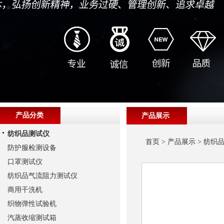
产品分类
产品展示
纺织品测试仪
首页
>
产品展示
>
纺织
防护服检测设备
口罩测试仪
纺织品气流阻力测试仪
商用干洗机
织物弹性试验机
汽蒸收缩测试箱