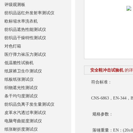
评级观测板
纺织品远红外发射率测试仪
欧标缩水率洗衣机
纺织品遮热性能测试仪
纺织品干燥特性测试仪
对色灯箱
医疗弹力袜压力测试仪
低温脆性试验机
安全鞋冲击试验机
的详
纸尿裤卫生巾测试仪
纸板纸张测试仪
符合标准：
织物遮光性测试仪
条干均匀度测试仪
CNS-6863，EN-344，BS
纺织品负离子发生量测试仪
皮革水汽透过率测试仪
规格参数：
电脑弯曲挺度测试仪
纸张耐折度测试仪
落锤重量：EN：(20±0.2)k