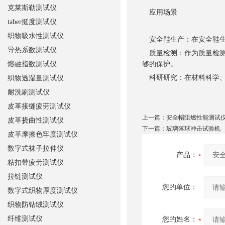
克莱斯勒测试仪
应用场景
taber挺度测试仪
织物吸水性测试仪
安全鞋生产：在安全鞋生
导热系数测试仪
质量检测：作为质量检测
熔融指数测试仪
够的保护。
科研研究：在材料科学、
织物透湿量测试仪
耐洗刷测试仪
皮革接缝疲劳测试仪
上一篇：
安全帽阻燃性能测试
皮革挠曲性测试仪
下一篇：
玻璃落球冲击试验机
皮革摩擦色牢度测试仪
数字式袜子拉伸仪
产品：
粘扣带疲劳测试仪
拉链测试仪
您的单位：
数字式织物厚度测试仪
织物防钻绒测试仪
纤维测试仪
您的姓名：