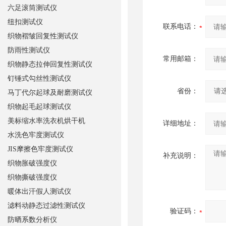
六足滚筒测试仪
纽扣测试仪
联系电话：
织物褶皱回复性测试仪
防雨性测试仪
常用邮箱：
织物静态拉伸回复性测试仪
钉锤式勾丝性测试仪
省份：
马丁代尔起球及耐磨测试仪
织物起毛起球测试仪
美标缩水率洗衣机烘干机
详细地址：
水洗色牢度测试仪
JIS摩擦色牢度测试仪
补充说明：
织物胀破强度仪
织物撕破强度仪
暖体出汗假人测试仪
滤料动静态过滤性测试仪
验证码：
防晒系数分析仪