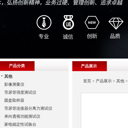
产品分类
产品展示
其他
首页
>
产品展示
>
其他
影像测量仪
导尿管强度测试仪
圆盘取样器
导尿管连接器分离力测试仪
单向透视功能测试仪
家电稳定性试验台