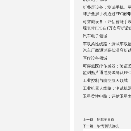
折叠屏设备：测试手机、平
牌折叠屏手机通过FPC
耐弯
可穿戴设备：评估智能手表
现表带FPC在1万次弯折
汽车电子领域
车载柔性线路：测试车载显
汽车厂商通过高低温弯折试
医疗设备领域
可穿戴医疗传感器：验证柔
监测贴片通过测试确认FP
工业控制与航空航天领域
工业机器人线路：测试机器
卫星柔性电路：评估卫星太
上一篇：
轮廓测量仪
下一篇：
fpc弯折试验机