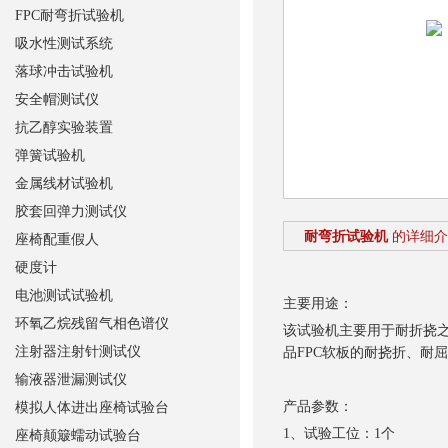
FPC耐弯折试验机
吸水性测试系统
落球冲击试验机
安全帽测试仪
抗乙醇实验装置
弹簧试验机
金属线材试验机
胶套回弹力测试仪
耐弯折试验机
的详细介
座椅配重假人
硬度计
电池测试试验机
主要用途：
环氧乙烷残留气相色谱仪
该试验机主要用于耐折挠之
注射器注射针测试仪
品FPC软板的耐挠折、耐
输液器泄漏测试仪
产品参数：
模拟人体进出座椅试验台
1、试验工位：1个
座椅颠簸蠕动试验台