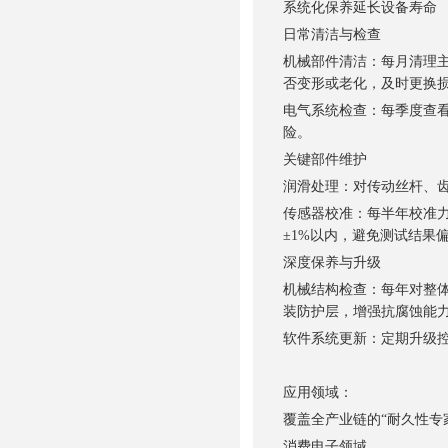
系统化保养延长设备寿命
日常清洁与检查
机械部件清洁：每月清理
否变形或老化，及时更换
电气系统检查：每季度查
险。
关键部件维护
润滑处理：对传动丝杆、
传感器校准：每半年校准
±1%以内，避免测试结果
深度保养与升级
机械结构检查：每年对整
装防护层，增强抗腐蚀能
软件系统更新：定期升级
应用领域：
覆盖全产业链的“耐久性专
消费电子领域