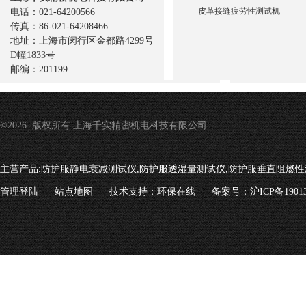
皮革接缝疲劳性测试机
电话：021-64200566
传真：86-021-64208466
地址：上海市闵行区金都路4299号
D幢1833号
邮编：201199
©2026 版权所有 上海千实精密机电科技有限公司
主营产品:
防护服静电衰减测试仪,防护服透湿量测试仪,防护服垂直阻燃性
管理登陆
站点地图
技术支持：
环保在线
备案号：沪ICP备19013