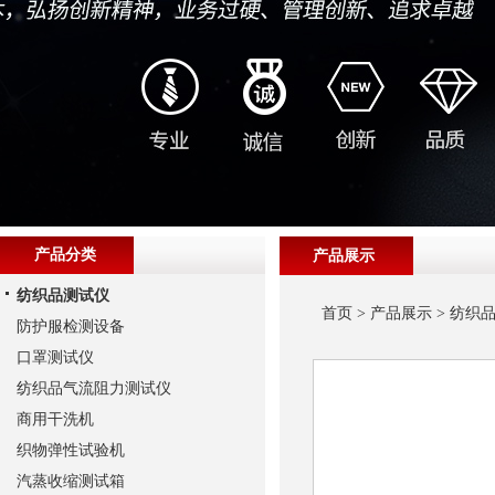
产品分类
产品展示
纺织品测试仪
首页
>
产品展示
>
纺织
防护服检测设备
口罩测试仪
纺织品气流阻力测试仪
商用干洗机
织物弹性试验机
汽蒸收缩测试箱