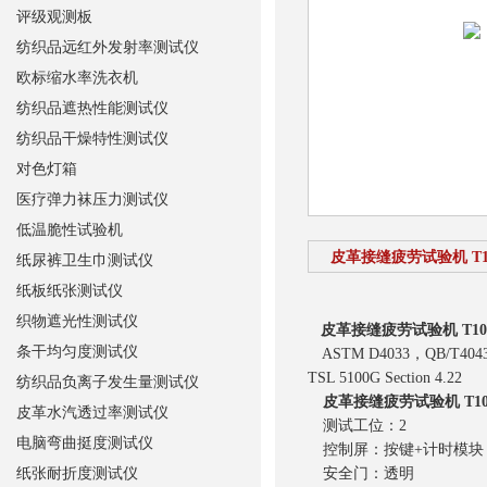
评级观测板
纺织品远红外发射率测试仪
欧标缩水率洗衣机
纺织品遮热性能测试仪
纺织品干燥特性测试仪
对色灯箱
医疗弹力袜压力测试仪
低温脆性试验机
皮革接缝疲劳试验机 T1
纸尿裤卫生巾测试仪
纸板纸张测试仪
织物遮光性测试仪
皮革接缝疲劳试验机 T1
条干均匀度测试仪
ASTM D4033，QB/T4043，T
TSL 5100G Section 4.22
纺织品负离子发生量测试仪
皮革接缝疲劳试验机 T1
皮革水汽透过率测试仪
测试工位：2
电脑弯曲挺度测试仪
控制屏：按键+计时模块
纸张耐折度测试仪
安全门：透明