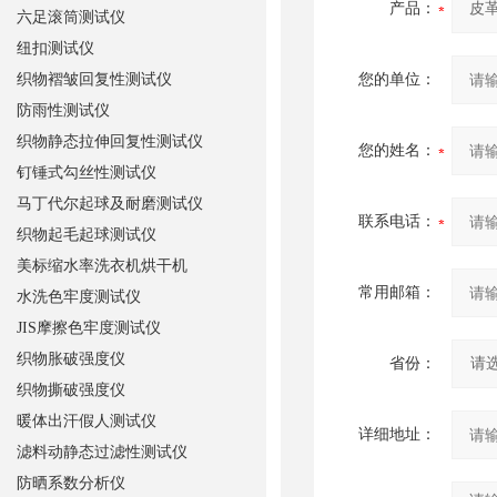
产品：
六足滚筒测试仪
纽扣测试仪
织物褶皱回复性测试仪
您的单位：
防雨性测试仪
织物静态拉伸回复性测试仪
您的姓名：
钉锤式勾丝性测试仪
马丁代尔起球及耐磨测试仪
联系电话：
织物起毛起球测试仪
美标缩水率洗衣机烘干机
常用邮箱：
水洗色牢度测试仪
JIS摩擦色牢度测试仪
织物胀破强度仪
省份：
织物撕破强度仪
暖体出汗假人测试仪
详细地址：
滤料动静态过滤性测试仪
防晒系数分析仪