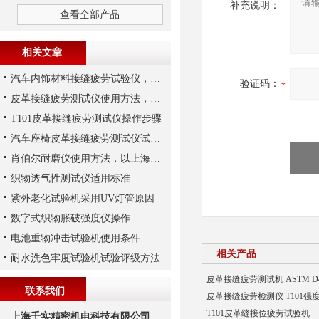
补充说明：
查看全部产品
相关文章
汽车内饰材料接缝疲劳试验仪，上海千实T101不错
验证码：
皮革接缝疲劳测试仪使用方法，上海千实的T101为例
T101皮革接缝疲劳测试仪操作步骤
汽车座椅皮革接缝疲劳测试仪试验速度与行程
肖伯尔耐磨仪使用方法，以上海千实T106为例
织物透气性测试仪适用标准
紫外老化试验机采用UV灯管原因
数字式织物胀破强度仪操作
电池重物冲击试验机使用条件
相关产品
耐水洗色牢度试验机试验评级方法
皮革接缝疲劳测试机 ASTM D
联系我们
皮革接缝疲劳检测仪 T101强
T101皮革缝接位疲劳试验机
上海千实精密机电科技有限公司