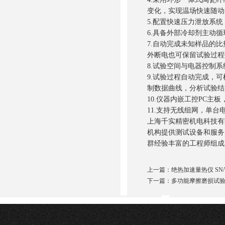
变化，实现温场快速随动
5.配置快速压力泄放系
6.具备外部冷却剂主动
7.自动完成未知样品的
外断电也可保留试验过程
8.试验空间与电器控制
9.试验过程自动完成，
制数据曲线，分析试验结
10.仪器内嵌工控PC主
11.支持无线组网，单
上海千实精密机电科技有
机构提供测试设备和服务
群经验丰富的工程师组成
上一篇：
绝热加速量热仪 SN/
下一篇：
多功能摩擦磨损试验