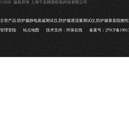
©2026 版权所有 上海千实精密机电科技有限公司
主营产品:
防护服静电衰减测试仪,防护服透湿量测试仪,防护服垂直阻燃性
管理登陆
站点地图
技术支持：
环保在线
备案号：沪ICP备19013