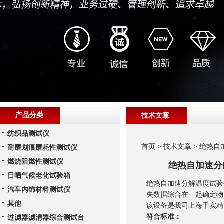
产品分类
技术文章
纺织品测试仪
首页
>
技术文章
> 绝热自
耐磨划痕磨耗性测试仪
燃烧阻燃性测试仪
绝热自加速分
日晒气候老化试验箱
绝热自加速分解温度试验
汽车内饰材料测试仪
失数据综合在一起确定物
其他
该设备是我司上海千实精
符合标准：
过滤器滤清器综合测试台