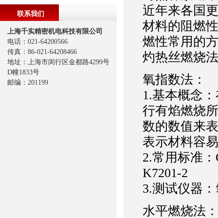
近年来各国
联系我们
材料的阻燃
上海千实精密机电科技有限公司
燃性常用的
电话：021-64200566
传真：86-021-64208466
灼热丝燃烧
地址：上海市闵行区金都路4299号
D幢1833号
氧指数法：
邮编：201199
1.基本概念
行有焰燃烧
数的数值来
表示材料容
2.常用标准：GB 
K7201-2
3.测试仪器
水平燃烧法