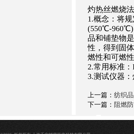
灼热丝燃烧
1.概念：将
(550℃-9
品和铺垫物
性，得到固体
燃性和可燃性指
2.常用标准：IE
3.测试仪器
上一篇：
纺织品
下一篇：
阻燃防