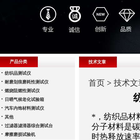
产品分类
技术文章
纺织品测试仪
首页
>
技术文
耐磨划痕磨耗性测试仪
燃烧阻燃性测试仪
日晒气候老化试验箱
汽车内饰材料测试仪
*，纺织品材
其他
分子材料是
过滤器滤清器综合测试台
摩擦磨损试验机
时热释放速