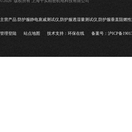
©2026 版权所有 上海千实精密机电科技有限公司
主营产品:
防护服静电衰减测试仪,防护服透湿量测试仪,防护服垂直阻燃性
管理登陆
站点地图
技术支持：
环保在线
备案号：沪ICP备19013