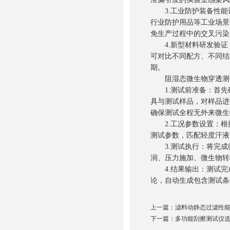
3.工业防护装备性能
行业防护用品等工业场景
免生产过程中的交叉污染
4.新型材料研发验证
可对比不同配方、不同结
期。
阻湿态微生物穿透测试
1.测试前准备：首先
具与测试样品，对样品进
确保测试全程无外来微生
2.工况参数设置：根
测试参数，匹配轻度汗液
3.测试执行：将完成
润、压力施加、微生物转
4.结果输出：测试完
论，自动生成包含测试条
上一篇：
滤料动静态过滤性
下一篇：
多功能刮擦测试仪