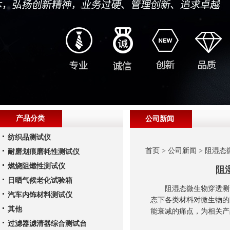
产品分类
公司新闻
纺织品测试仪
首页
>
公司新闻
> 阻湿
耐磨划痕磨耗性测试仪
燃烧阻燃性测试仪
阻
日晒气候老化试验箱
阻湿态微生物穿透测试
汽车内饰材料测试仪
态下各类材料对微生物的
其他
能衰减的痛点，为相关产
过滤器滤清器综合测试台