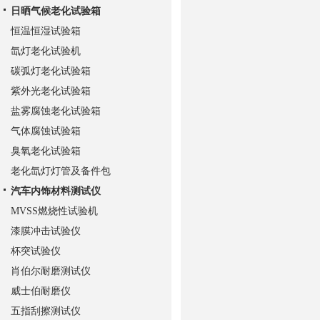
日晒气候老化试验箱
恒温恒湿试验箱
氙灯老化试验机
碳弧灯老化试验箱
紫外光老化试验箱
盐雾腐蚀老化试验箱
气体腐蚀试验箱
臭氧老化试验箱
老化氙灯灯管及备件包
汽车内饰材料测试仪
MVSS燃烧性试验机
漆膜冲击试验仪
杯突试验仪
肖伯尔耐磨测试仪
威士伯耐磨仪
五指刮擦测试仪