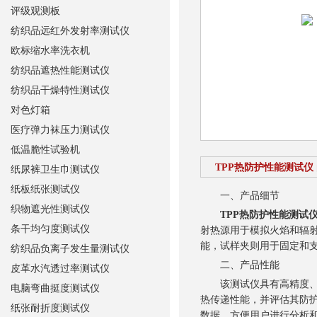
评级观测板
纺织品远红外发射率测试仪
欧标缩水率洗衣机
纺织品遮热性能测试仪
纺织品干燥特性测试仪
对色灯箱
医疗弹力袜压力测试仪
低温脆性试验机
TPP热防护性能测试仪
纸尿裤卫生巾测试仪
纸板纸张测试仪
一、产品细节
织物遮光性测试仪
TPP热防护性能测试
条干均匀度测试仪
射热源用于模拟火焰和辐
能，试样夹则用于固定和
纺织品负离子发生量测试仪
二、产品性能
皮革水汽透过率测试仪
该测试仪具有高精度、高
电脑弯曲挺度测试仪
热传递性能，并评估其防
纸张耐折度测试仪
数据，方便用户进行分析