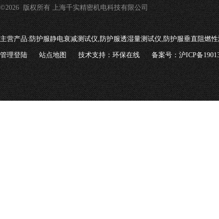
©2026 版权所有 上海千实精密机电科技有限公司
主营产品:
防护服静电衰减测试仪,防护服透湿量测试仪,防护服垂直阻燃性
管理登陆
站点地图
技术支持：
环保在线
备案号：沪ICP备19013