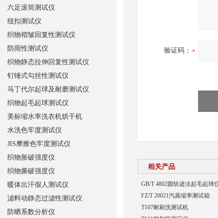
六足滚筒测试仪
纽扣测试仪
织物褶皱回复性测试仪
防雨性测试仪
验证码：
织物静态拉伸回复性测试仪
钉锤式勾丝性测试仪
马丁代尔起球及耐磨测试仪
织物起毛起球测试仪
美标缩水率洗衣机烘干机
水洗色牢度测试仪
JIS摩擦色牢度测试仪
织物胀破强度仪
相关产品
织物撕破强度仪
GB/T 4802圆轨迹法起毛起球
暖体出汗假人测试仪
FZ/T 20021汽蒸缩率测试箱
滤料动静态过滤性测试仪
T107耐刷洗测试机
防晒系数分析仪