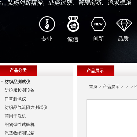
产品分类
产品展示
纺织品测试仪
首页
>
产品展示
> > >
防护服检测设备
口罩测试仪
纺织品气流阻力测试仪
商用干洗机
织物弹性试验机
汽蒸收缩测试箱