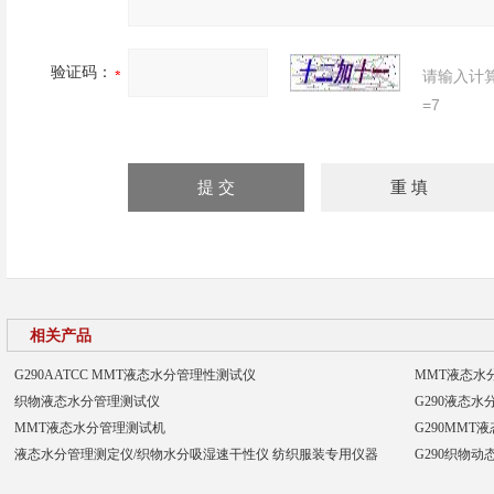
验证码：
请输入计
=7
相关产品
G290AATCC MMT液态水分管理性测试仪
MMT液态水
织物液态水分管理测试仪
G290液态
MMT液态水分管理测试机
G290MM
液态水分管理测定仪/织物水分吸湿速干性仪 纺织服装专用仪器
G290织物