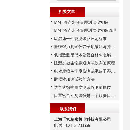
相关文章
MMT液态水分管理测试仪实验
MMT液态水分管理测试仪实验原理
吸湿速干性能测试及评定标准
胀破强力测试仪弹子顶破法与弹性膜片法测试原理解析
氧指数测定仪木塑复合材料阻燃性实验
阻湿态微生物穿透测试仪实验原理
电动摩擦色牢度仪测试毛皮干湿摩擦色牢度解析
耐候性加速试验的方法
数字式织物厚度测试仪测量厚度
口罩密合性测试仪是一个取决口罩是否好坏的检查设备之一
联系我们
上海千实精密机电科技有限公司
电话：021-64200566