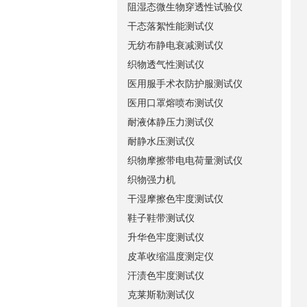
阻湿态微生物穿透性试验仪
干态落絮性能测试仪
无纺布静电衰减测试仪
织物透气性测试仪
医用服手术衣防护服测试仪
医用口罩熔喷布测试仪
耐液体静压力测试仪
耐静水压测试仪
织物摩擦带电电荷量测试仪
织物强力机
干湿摩擦色牢度测试仪
鞋子鞋带测试仪
升华色牢度测试仪
皮革收缩温度测定仪
汗渍色牢度测试仪
克莱斯勒测试仪