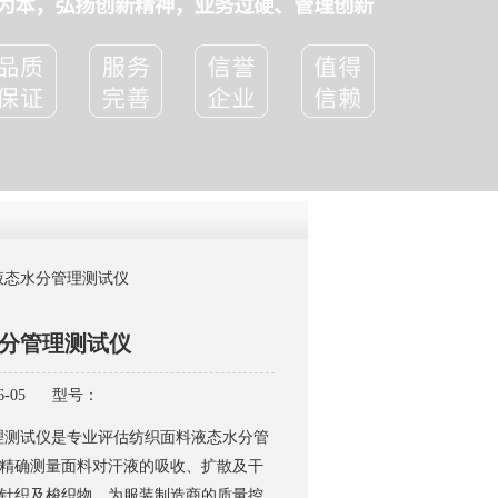
QQ
在线咨
T液态水分管理测试仪
水分管理测试仪
-05
型号：
理测试仪是专业评估纺织面料液态水分管
精确测量面料对汗液的吸收、扩散及干
针织及梭织物，为服装制造商的质量控