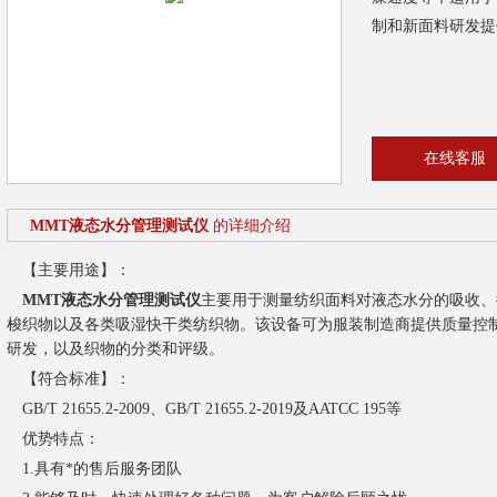
制和新面料研发提
在线客服
MMT液态水分管理测试仪
的详细介绍
【主要用途】：
MMT液态水分管理测试仪
主要用于测量纺织面料对液态水分的吸收、
梭织物以及各类吸湿快干类纺织物。该设备可为服装制造商提供质量控
研发，以及织物的分类和评级。
【符合标准】：
GB/T 21655.2-2009、GB/T 21655.2-2019及AATCC 195等
优势特点：
1.具有*的售后服务团队