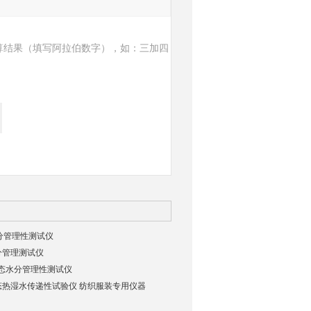
算结果（填写阿拉伯数字），如：三加四
分管理性测试仪
水分管理测试仪
T液态水分管理性测试仪
动态热湿水传递性试验仪 纺织服装专用仪器