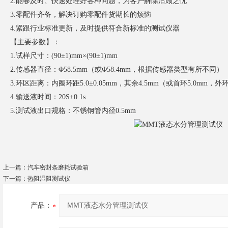
2.能够及时、快速处理好各种问题，为客户解除后顾之忧
3.零配件齐备，解决订购零配件货期长的烦恼
4.紧跟行业标准更新，及时提供符合新标准的测试仪器
【主要参数】：
1.试样尺寸：(90±1)mm×(90±1)mm
2.传感器直径：Φ58.5mm（或Φ58.4mm，根据传感器类型有所不同）
3.环区距离：内圈环距5.0±0.05mm，其余4.5mm（或首环5.0mm，外环4
4.输送液时间：20S±0.1s
5.测试液出口规格：不锈钢管内径0.5mm
上一篇：
汽车密封条磨耗试验箱
下一篇：
热阻湿阻测试仪
产品：