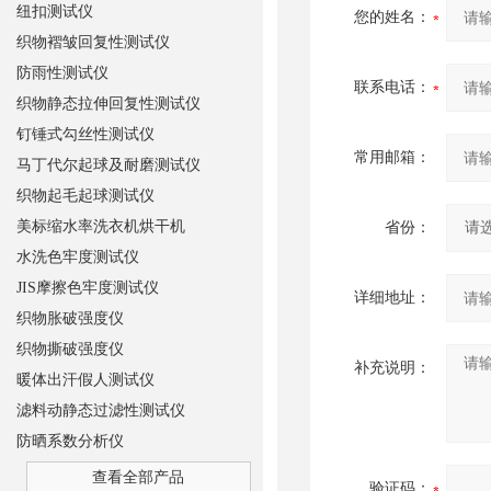
纽扣测试仪
您的姓名：
织物褶皱回复性测试仪
防雨性测试仪
联系电话：
织物静态拉伸回复性测试仪
钉锤式勾丝性测试仪
常用邮箱：
马丁代尔起球及耐磨测试仪
织物起毛起球测试仪
美标缩水率洗衣机烘干机
省份：
水洗色牢度测试仪
JIS摩擦色牢度测试仪
详细地址：
织物胀破强度仪
织物撕破强度仪
补充说明：
暖体出汗假人测试仪
滤料动静态过滤性测试仪
防晒系数分析仪
查看全部产品
验证码：