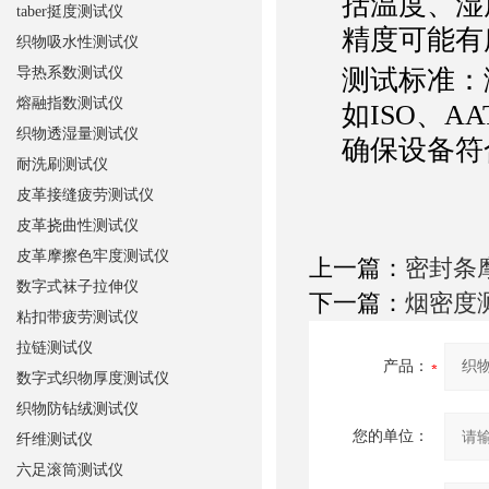
括温度、湿
taber挺度测试仪
精度可能有
织物吸水性测试仪
导热系数测试仪
测试标准
：
熔融指数测试仪
如ISO、A
织物透湿量测试仪
确保设备符
耐洗刷测试仪
皮革接缝疲劳测试仪
皮革挠曲性测试仪
皮革摩擦色牢度测试仪
上一篇：
密封条
数字式袜子拉伸仪
下一篇：
烟密度
粘扣带疲劳测试仪
拉链测试仪
产品：
数字式织物厚度测试仪
织物防钻绒测试仪
您的单位：
纤维测试仪
六足滚筒测试仪