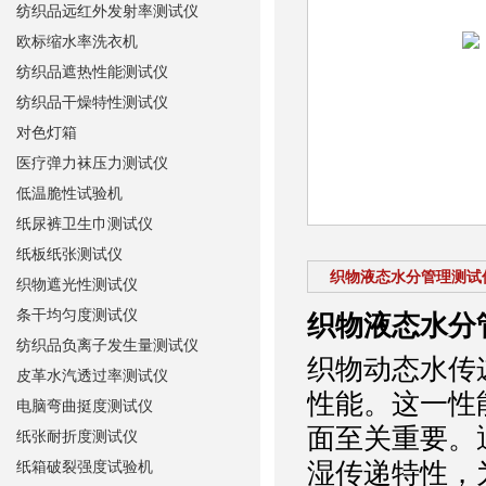
纺织品远红外发射率测试仪
欧标缩水率洗衣机
纺织品遮热性能测试仪
纺织品干燥特性测试仪
对色灯箱
医疗弹力袜压力测试仪
低温脆性试验机
纸尿裤卫生巾测试仪
纸板纸张测试仪
织物液态水分管理测试
织物遮光性测试仪
条干均匀度测试仪
织物液态水分
纺织品负离子发生量测试仪
织物动态水传
皮革水汽透过率测试仪
性能。这一性
电脑弯曲挺度测试仪
面至关重要。
纸张耐折度测试仪
湿传递特性，
纸箱破裂强度试验机