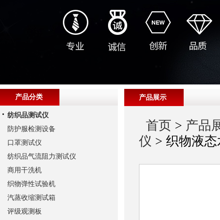
产品分类
产品展示
纺织品测试仪
首页
>
产品
防护服检测设备
仪
> 织物液
口罩测试仪
纺织品气流阻力测试仪
商用干洗机
织物弹性试验机
汽蒸收缩测试箱
评级观测板