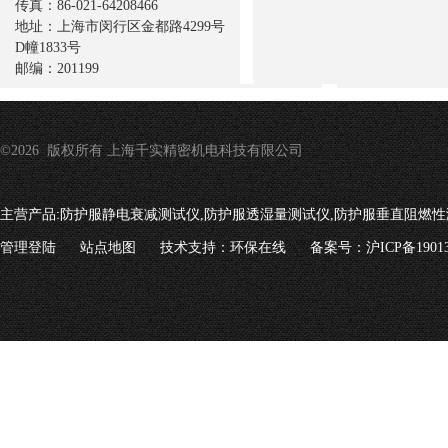
传真：86-021-64208466
地址：上海市闵行区金都路4299号
D幢1833号
邮编：201199
©2026 版权所有 上海千实精密机电科技有限公司
主营产品:
防护服静电衰减测试仪,防护服透湿量测试仪,防护服垂直阻燃性
管理登陆
站点地图
技术支持：
环保在线
备案号：沪ICP备19013