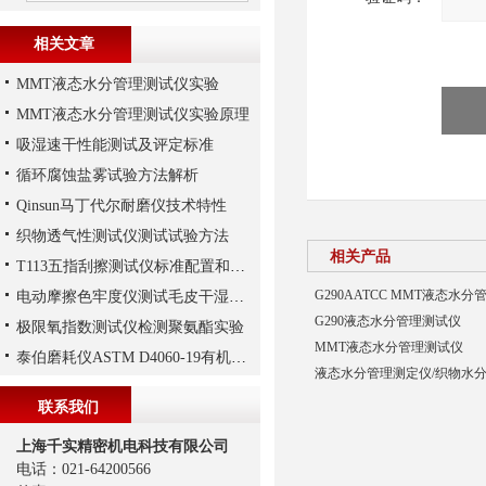
相关文章
MMT液态水分管理测试仪实验
MMT液态水分管理测试仪实验原理
吸湿速干性能测试及评定标准
循环腐蚀盐雾试验方法解析
Qinsun马丁代尔耐磨仪技术特性
织物透气性测试仪测试试验方法
相关产品
T113五指刮擦测试仪标准配置和可选配件
G290AATCC MMT液态水
电动摩擦色牢度仪测试毛皮干湿摩擦色牢度解析
G290液态水分管理测试仪
极限氧指数测试仪检测聚氨酯实验
MMT液态水分管理测试仪
泰伯磨耗仪ASTM D4060-19有机涂层耐磨性试验
液态水分管理测定仪/织物水
联系我们
上海千实精密机电科技有限公司
电话：021-64200566