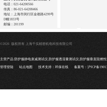
电话：021-64200566
传真：86-021-64208466
地址：上海市闵行区金都路4299号
D幢1833号
邮编：201199
©2026 版权所有 上海千实精密机电科技有限公司
主营产品:
防护服静电衰减测试仪,防护服透湿量测试仪,防护服垂直阻燃性
管理登陆
站点地图
技术支持：
环保在线
备案号：沪ICP备19013