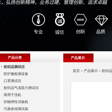
产品分类
产品展示
纺织品测试仪
首页
>
产品展示
>
纺织
防护服检测设备
口罩测试仪
纺织品气流阻力测试仪
商用干洗机
织物弹性试验机
汽蒸收缩测试箱