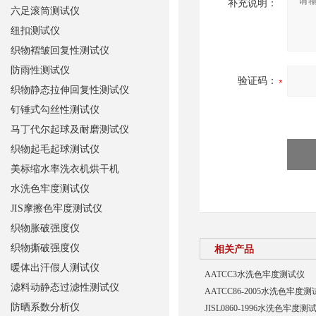
补充说明：
六足滚筒测试仪
纽扣测试仪
织物褶皱回复性测试仪
防雨性测试仪
验证码：
织物静态拉伸回复性测试仪
钉锤式勾丝性测试仪
马丁代尔起球及耐磨测试仪
织物起毛起球测试仪
美标缩水率洗衣机烘干机
水洗色牢度测试仪
JIS摩擦色牢度测试仪
织物胀破强度仪
织物撕破强度仪
相关产品
暖体出汗假人测试仪
AATCC3水洗色牢度测试仪
滤料动静态过滤性测试仪
AATCC86-2005水洗色牢度
防晒系数分析仪
JISL0860-1996水洗色牢度测