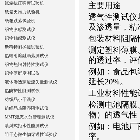
纸箱抗压强度试验机
主要用途
纸箱夹抱力试验机
透气性测试仪
纸箱跌落试验机
及渗透量，精
织物凉感测试仪
包装材料阻隔
织物触感测试仪
斯科特耐揉搓试验机
测定塑料薄膜
热辐射熔融滴落测试仪
的透过率，评
织物热辐射特性测试仪
例如：食品包
织物硬挺度测试仪
延长20%。
液体渗透穿透流失量测试仪
热防护性能测试仪
工业材料性能
纺织品小干洗仪
检测电池隔膜
纺织品热阻湿阻测试仪
物）的透气性
MMT液态水分管理测试仪
例如：电池厂
喷淋式拒水性能测试仪
率。
阻干态微生物穿透性试验仪