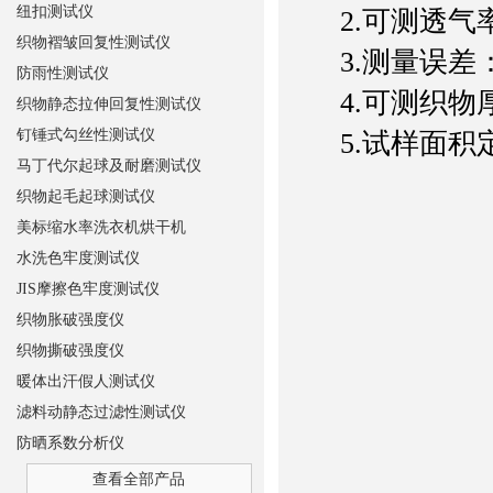
纽扣测试仪
2.可测透气率：0
织物褶皱回复性测试仪
3.测量误差：
防雨性测试仪
4.可测织物厚
织物静态拉伸回复性测试仪
钉锤式勾丝性测试仪
5.试样面积定值圈
马丁代尔起球及耐磨测试仪
织物起毛起球测试仪
美标缩水率洗衣机烘干机
水洗色牢度测试仪
JIS摩擦色牢度测试仪
织物胀破强度仪
织物撕破强度仪
暖体出汗假人测试仪
滤料动静态过滤性测试仪
防晒系数分析仪
查看全部产品