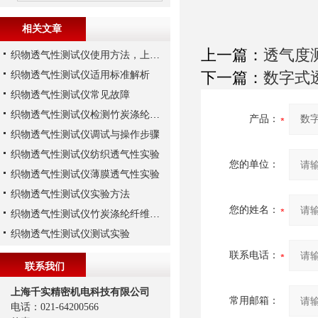
相关文章
上一篇：
透气度
织物透气性测试仪使用方法，上海千实的G571为例
下一篇：
数字式
织物透气性测试仪适用标准解析
织物透气性测试仪常见故障
织物透气性测试仪检测竹炭涤纶纤维织物
产品：
织物透气性测试仪调试与操作步骤
织物透气性测试仪纺织透气性实验
您的单位：
织物透气性测试仪薄膜透气性实验
织物透气性测试仪实验方法
您的姓名：
织物透气性测试仪竹炭涤纶纤维透气实验
织物透气性测试仪测试实验
联系电话：
联系我们
上海千实精密机电科技有限公司
常用邮箱：
电话：021-64200566