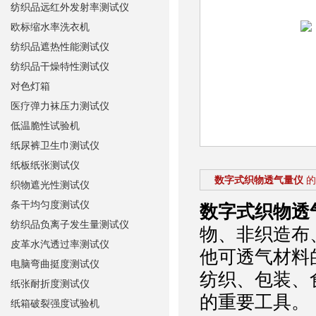
纺织品远红外发射率测试仪
欧标缩水率洗衣机
纺织品遮热性能测试仪
纺织品干燥特性测试仪
对色灯箱
医疗弹力袜压力测试仪
低温脆性试验机
纸尿裤卫生巾测试仪
纸板纸张测试仪
数字式织物透气量仪
的
织物遮光性测试仪
条干均匀度测试仪
数字式织物透
纺织品负离子发生量测试仪
物、非织造布
皮革水汽透过率测试仪
他可透气材料
电脑弯曲挺度测试仪
纺织、包装、
纸张耐折度测试仪
的重要工具。
纸箱破裂强度试验机