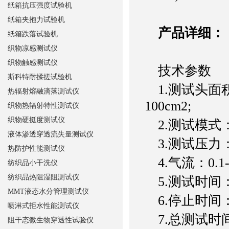
纸箱抗压强度试验机
纸箱夹抱力试验机
产品详细：
纸箱跌落试验机
织物凉感测试仪
织物触感测试仪
技术参数
斯科特耐揉搓试验机
1.测试头面积：5
热辐射熔融滴落测试仪
100cm2;
织物热辐射特性测试仪
织物硬挺度测试仪
2.测试模式：
液体渗透穿透流失量测试仪
3.测试压力：10
热防护性能测试仪
4.气流：0.1-4
纺织品小干洗仪
纺织品热阻湿阻测试仪
5.测试时间：5
MMT液态水分管理测试仪
6.停止时间：
喷淋式拒水性能测试仪
7.总测试时间：
阻干态微生物穿透性试验仪