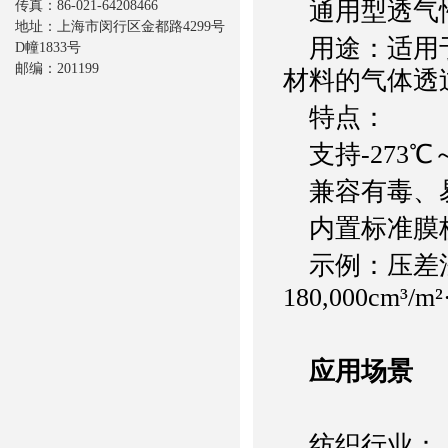
通用型透气
传真：86-021-64208466
地址：上海市闵行区金都路4299号
用途：适用于
D幢1833号
邮编：201199
材料的气体透
特点：
支持-273℃
兼容有毒、易
内置标准膜校
示例：压差法
180,000cm³
应用场景
纺织行业：