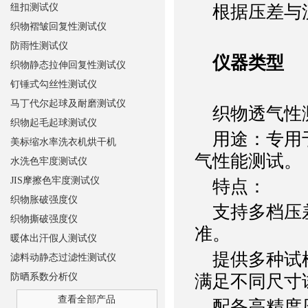
纽扣测试仪
根据压差与流
织物褶皱回复性测试仪
防雨性测试仪
仪器类型
织物静态拉伸回复性测试仪
钉锤式勾丝性测试仪
马丁代尔起球及耐磨测试仪
织物透气性
织物起毛起球测试仪
用途：专用于
美标缩水率洗衣机烘干机
气性能测试。
水洗色牢度测试仪
JIS摩擦色牢度测试仪
特点：
织物胀破强度仪
支持多档压差设
织物撕破强度仪
准。
暖体出汗假人测试仪
提供多种试样面
滤料动静态过滤性测试仪
防晒系数分析仪
满足不同尺寸
查看全部产品
配备高精度压