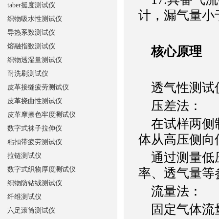
taber挺度测试仪
计，漏气量小于0.
织物吸水性测试仪
导热系数测试仪
熔融指数测试仪
核心原理
织物透湿量测试仪
耐洗刷测试仪
透气性测试仪
皮革接缝疲劳测试仪
皮革挠曲性测试仪
压差法：
皮革摩擦色牢度测试仪
在试样两侧制造
数字式袜子拉伸仪
体从高压侧向
粘扣带疲劳测试仪
通过测量低压
拉链测试仪
数字式织物厚度测试仪
率、透气量等
织物防钻绒测试仪
流量法：
纤维测试仪
固定气体流量
六足滚筒测试仪