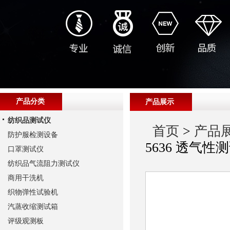
产品分类
产品展示
纺织品测试仪
首页
>
产品
防护服检测设备
5636 透气性
口罩测试仪
纺织品气流阻力测试仪
商用干洗机
织物弹性试验机
汽蒸收缩测试箱
评级观测板