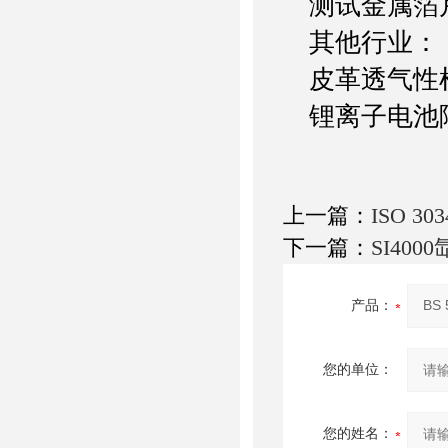
测试金属箔片
其他行业：
皮革透气性检
锂离子电池隔
上一篇：
ISO 
下一篇：
SI40
产品：
您的单位：
您的姓名：