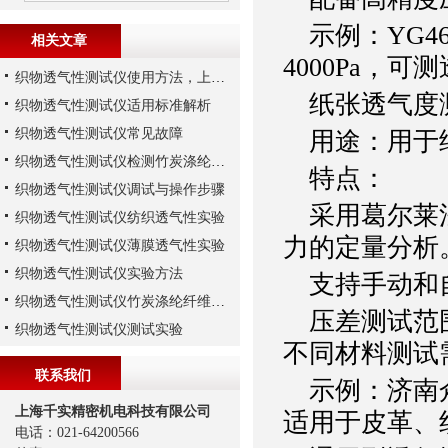
示例：YG4
相关文章
4000Pa，可
织物透气性测试仪使用方法，上海千实的G571为例
纸张透气度
织物透气性测试仪适用标准解析
织物透气性测试仪常见故障
用途：用于纸
织物透气性测试仪检测竹炭涤纶纤维织物
特点：
织物透气性测试仪调试与操作步骤
采用葛尔莱法
织物透气性测试仪纺织透气性实验
力的定量分析
织物透气性测试仪薄膜透气性实验
织物透气性测试仪实验方法
支持手动和自
织物透气性测试仪竹炭涤纶纤维透气实验
压差测试范围0
织物透气性测试仪测试实验
不同材料测试
联系我们
示例：济南众
上海千实精密机电科技有限公司
适用于皮革、
电话：021-64200566