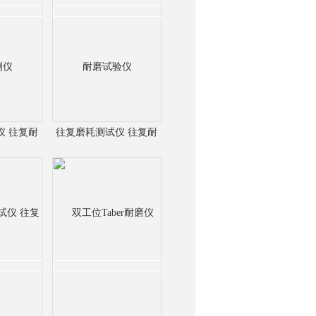
询
仪 往复耐
往复磨耗测试仪 往复耐
仪
磨试验仪