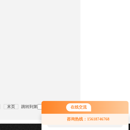
末页
跳转到第
页
在线交流
您好！欢迎前来咨询，很高兴为您
咨询热线：15618746768
服务，请问您要咨询什么问题呢？