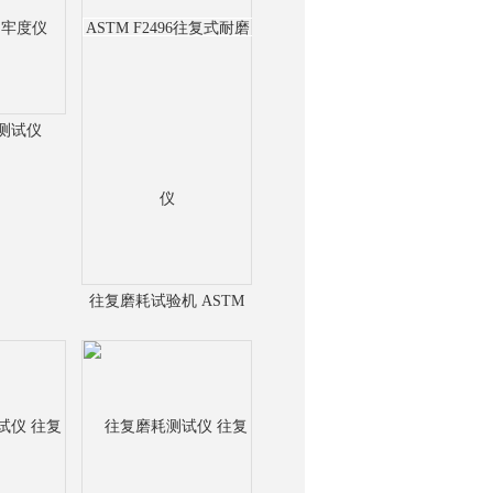
测试仪
动牢度仪
往复磨耗试验机 ASTM
F2496往复式耐磨仪