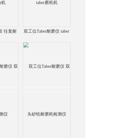
仪 往复耐
双工位Taber耐磨仪 taber
机
磨耗机