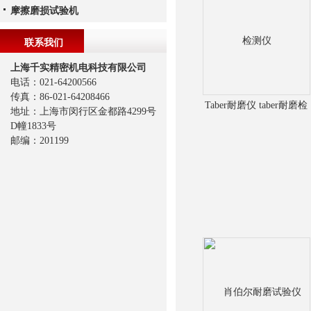
摩擦磨损试验机
联系我们
上海千实精密机电科技有限公司
电话：021-64200566
传真：86-021-64208466
Taber耐磨仪 taber耐磨检
地址：上海市闵行区金都路4299号
D幢1833号
测仪
邮编：201199