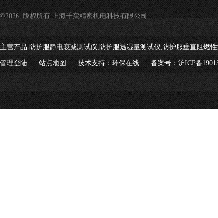
©2026 版权所有 上海千实精密机电科技有限公司
主营产品:
防护服静电衰减测试仪,防护服透湿量测试仪,防护服垂直阻燃性
管理登陆
站点地图
技术支持：
环保在线
备案号：沪ICP备19013