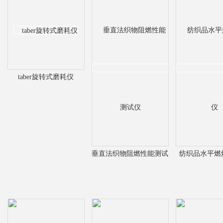
taber旋转式磨耗仪
垂直法织物阻燃性能测试
纺织品水平燃
仪