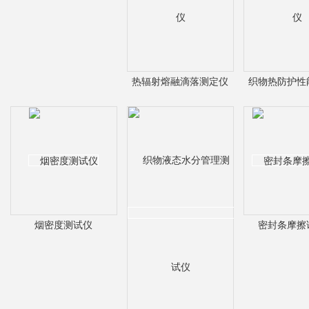
热辐射熔融滴落测定仪
织物热防护性
烟密度测试仪
密封条摩擦