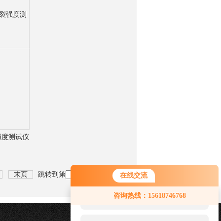
强度测试仪
末页
跳转到第
页
在线交流
您好！欢迎前来咨询，很高兴为您
咨询热线：15618746768
服务，请问您要咨询什么问题呢？