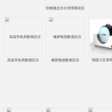
织物液态水分管理测试仪
地毯六足滚
高温导热系数测定仪
橡胶氧指数测定仪