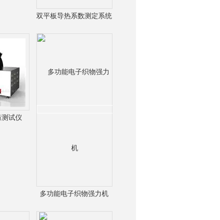
双平板导热系数测定系统
询
筒测试仪
多功能电子织物强力机