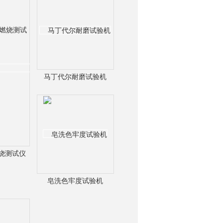
马丁代尔耐磨试验机
烧测试仪
皂洗色牢度试验机